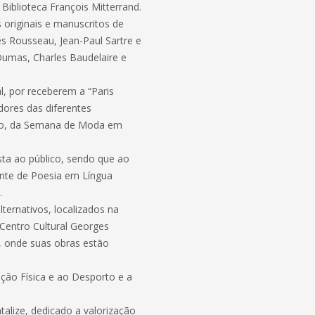
 Biblioteca François Mitterrand.
originais e manuscritos de
es Rousseau, Jean-Paul Sartre e
Dumas, Charles Baudelaire e
, por receberem a “Paris
ores das diferentes
uito, da Semana de Moda em
sta ao público, sendo que ao
ente de Poesia em Língua
.
ernativos, localizados na
 Centro Cultural Georges
), onde suas obras estão
ação Física e ao Desporto e a
alize, dedicado a valorização