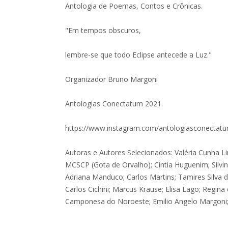
Antologia de Poemas, Contos e Crônicas.
"Em tempos obscuros,
lembre-se que todo Eclipse antecede a Luz."
Organizador Bruno Margoni
Antologias Conectatum 2021.
https://www.instagram.com/antologiasconectat
Autoras e Autores Selecionados: Valéria Cunha Lim
MCSCP (Gota de Orvalho); Cintia Huguenim; Silvi
Adriana Manduco; Carlos Martins; Tamires Silva do
Carlos Cichini; Marcus Krause; Elisa Lago; Regina 
Camponesa do Noroeste; Emilio Angelo Margoni; 