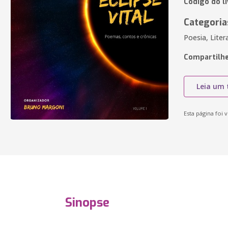
Código do l
Categoria
Poesia, Liter
Compartilhe
Leia um 
Esta página foi v
Sinopse