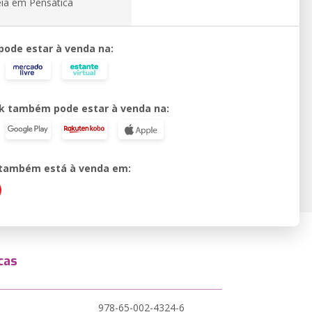
eia em Pensática
 pode estar à venda na:
k também pode estar à venda na:
o também está à venda em:
cas
978-65-002-4324-6