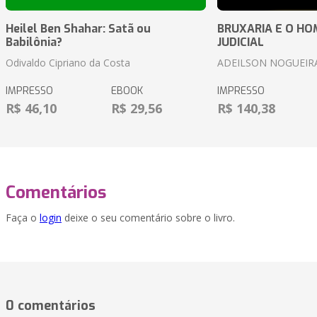
Heilel Ben Shahar: Satã ou
BRUXARIA E O HOM
Babilônia?
JUDICIAL
Odivaldo Cipriano da Costa
ADEILSON NOGUEIR
IMPRESSO
EBOOK
IMPRESSO
R$ 46,10
R$ 29,56
R$ 140,38
Comentários
Faça o
login
deixe o seu comentário sobre o livro.
0 comentários