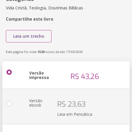
Vida Cristã, Teologia, Doutrinas Bíblicas
Compartilhe este livro
Leia um trecho
Esta página foi vista
1520
vezes desde 17/03/2024
Versão
R$ 43,26
impressa
Versão
R$ 23,63
ebook
Leia em Pensática