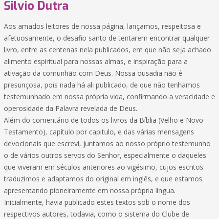
Silvio Dutra
Aos amados leitores de nossa página, lançamos, respeitosa e
afetuosamente, o desafio santo de tentarem encontrar qualquer
livro, entre as centenas nela publicados, em que não seja achado
alimento espiritual para nossas almas, e inspiração para a
ativação da comunhão com Deus. Nossa ousadia não é
presunçosa, pois nada há ali publicado, de que não tenhamos
testemunhado em nossa própria vida, confirmando a veracidade e
operosidade da Palavra revelada de Deus.
Além do comentário de todos os livros da Bíblia (Velho e Novo
Testamento), capítulo por capitulo, e das várias mensagens
devocionais que escrevi, juntamos ao nosso próprio testemunho
o de vários outros servos do Senhor, especialmente o daqueles
que viveram em séculos anteriores ao vigésimo, cujos escritos
traduzimos e adaptamos do original em inglês, e que estamos
apresentando pioneiramente em nossa própria língua.
Inicialmente, havia publicado estes textos sob o nome dos
respectivos autores, todavia, como o sistema do Clube de