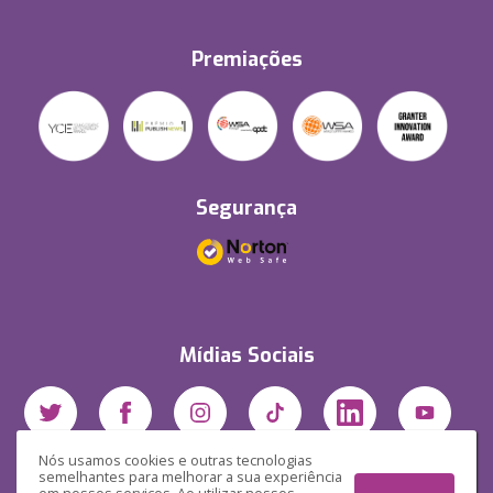
Premiações
Segurança
Mídias Sociais
Nós usamos cookies e outras tecnologias
semelhantes para melhorar a sua experiência