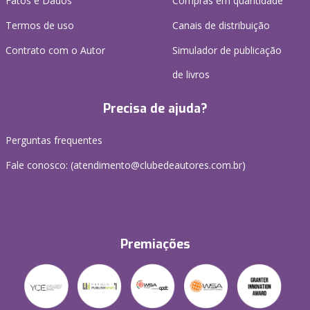
Fatos e Dados
Compras em quantidade
Termos de uso
Canais de distribuição
Contrato com o Autor
Simulador de publicação
de livros
Precisa de ajuda?
Perguntas frequentes
Fale conosco: (atendimento@clubedeautores.com.br)
Premiações