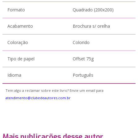
Formato
Quadrado (200x200)
Acabamento
Brochura s/ orelha
Coloração
Colorido
Tipo de papel
Offset 75g
Idioma
Português
Tem algo a reclamar sobre este livro? Envie um email para
atendimento@clubedeautores.com.br
Mais publicações desse autor