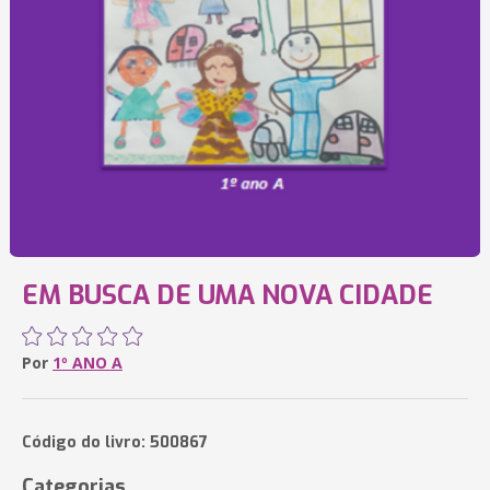
EM BUSCA DE UMA NOVA CIDADE
Por
1º ANO A
Código do livro: 500867
Categorias