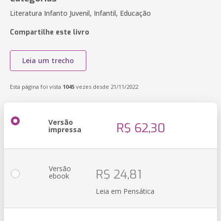
Literatura Infanto Juvenil, Infantil, Educação
Compartilhe este livro
Leia um trecho
Esta página foi vista
1045
vezes desde 21/11/2022
Versão
R$ 62,30
impressa
Versão
R$ 24,81
ebook
Leia em Pensática