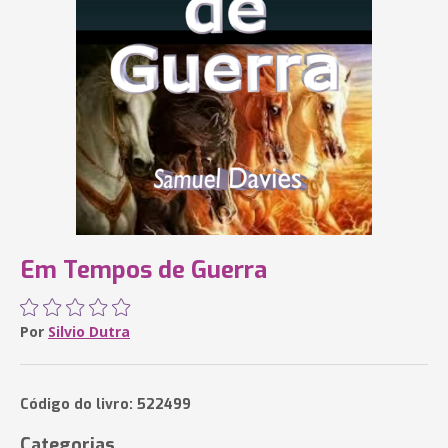
Em Tempos de Guerra
Por
Silvio Dutra
Código do livro: 522499
Categorias