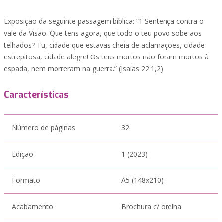
Exposição da seguinte passagem bíblica: “1 Sentença contra o
vale da Visão. Que tens agora, que todo o teu povo sobe aos
telhados? Tu, cidade que estavas cheia de aclamações, cidade
estrepitosa, cidade alegre! Os teus mortos não foram mortos à
espada, nem morreram na guerra.” (Isaías 22.1,2)
Características
Número de páginas
32
Edição
1 (2023)
Formato
A5 (148x210)
Acabamento
Brochura c/ orelha