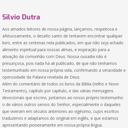
Silvio Dutra
Aos amados leitores de nossa página, lançamos, respeitosa e
afetuosamente, o desafio santo de tentarem encontrar qualquer
livro, entre as centenas nela publicados, em que não seja achado
alimento espiritual para nossas almas, e inspiração para a
ativação da comunhão com Deus. Nossa ousadia não é
presunçosa, pois nada há ali publicado, de que não tenhamos
testemunhado em nossa própria vida, confirmando a veracidade e
operosidade da Palavra revelada de Deus.
Além do comentário de todos os livros da Bíblia (Velho e Novo
Testamento), capítulo por capitulo, e das várias mensagens
devocionais que escrevi, juntamos ao nosso próprio testemunho
o de vários outros servos do Senhor, especialmente o daqueles
que viveram em séculos anteriores ao vigésimo, cujos escritos
traduzimos e adaptamos do original em inglês, e que estamos
apresentando pioneiramente em nossa própria língua.