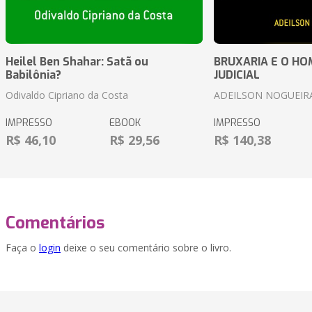
Heilel Ben Shahar: Satã ou
BRUXARIA E O HOM
Babilônia?
JUDICIAL
Odivaldo Cipriano da Costa
ADEILSON NOGUEIR
IMPRESSO
EBOOK
IMPRESSO
R$ 46,10
R$ 29,56
R$ 140,38
Comentários
Faça o
login
deixe o seu comentário sobre o livro.