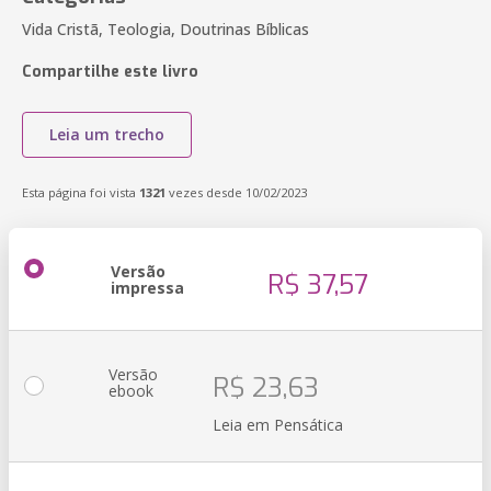
Vida Cristã, Teologia, Doutrinas Bíblicas
Compartilhe este livro
Leia um trecho
Esta página foi vista
1321
vezes desde 10/02/2023
Versão
R$ 37,57
impressa
Versão
R$ 23,63
ebook
Leia em Pensática