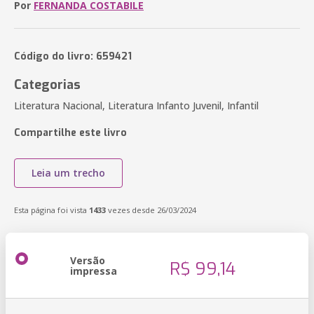
Por
FERNANDA COSTABILE
Código do livro: 659421
Categorias
Literatura Nacional, Literatura Infanto Juvenil, Infantil
Compartilhe este livro
Leia um trecho
Esta página foi vista
1433
vezes desde 26/03/2024
Versão
R$ 99,14
impressa