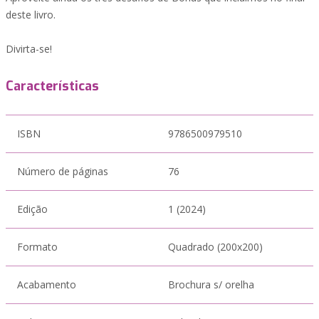
deste livro.
Divirta-se!
Características
ISBN
9786500979510
Número de páginas
76
Edição
1 (2024)
Formato
Quadrado (200x200)
Acabamento
Brochura s/ orelha