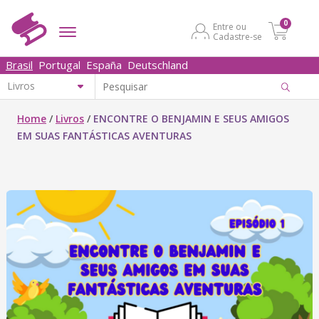
0
Entre ou
Cadastre-se
Brasil
Portugal
España
Deutschland
Home
/
Livros
/
ENCONTRE O BENJAMIN E SEUS AMIGOS
EM SUAS FANTÁSTICAS AVENTURAS