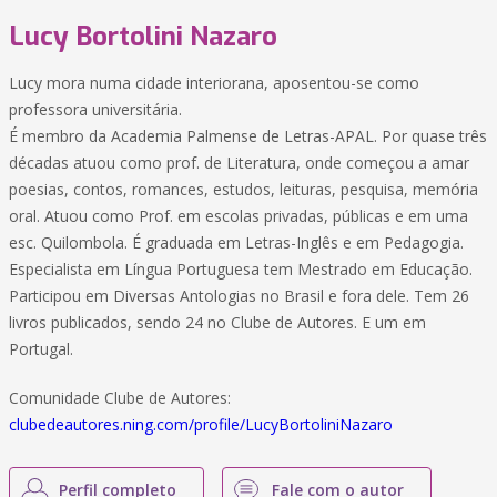
Lucy Bortolini Nazaro
Lucy mora numa cidade interiorana, aposentou-se como
professora universitária.
É membro da Academia Palmense de Letras-APAL. Por quase três
décadas atuou como prof. de Literatura, onde começou a amar
poesias, contos, romances, estudos, leituras, pesquisa, memória
oral. Atuou como Prof. em escolas privadas, públicas e em uma
esc. Quilombola. É graduada em Letras-Inglês e em Pedagogia.
Especialista em Língua Portuguesa tem Mestrado em Educação.
Participou em Diversas Antologias no Brasil e fora dele. Tem 26
livros publicados, sendo 24 no Clube de Autores. E um em
Portugal.
Comunidade Clube de Autores:
clubedeautores.ning.com/profile/LucyBortoliniNazaro
Perfil completo
Fale com o autor