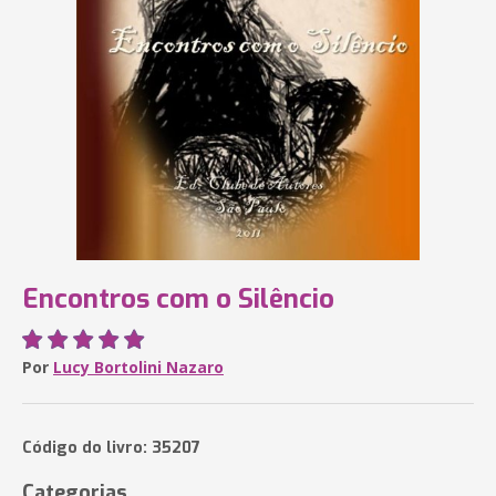
Encontros com o Silêncio
Por
Lucy Bortolini Nazaro
Código do livro: 35207
Categorias