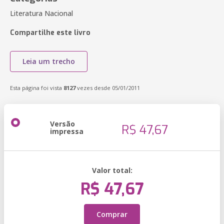
Literatura Nacional
Compartilhe este livro
Leia um trecho
Esta página foi vista
8127
vezes desde 05/01/2011
Versão
R$ 47,67
impressa
Valor total:
R$ 47,67
Comprar