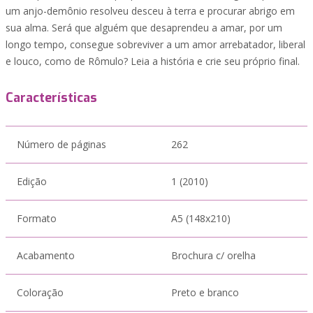
um anjo-demônio resolveu desceu à terra e procurar abrigo em
sua alma. Será que alguém que desaprendeu a amar, por um
longo tempo, consegue sobreviver a um amor arrebatador, liberal
e louco, como de Rômulo? Leia a história e crie seu próprio final.
Características
Número de páginas
262
Edição
1 (2010)
Formato
A5 (148x210)
Acabamento
Brochura c/ orelha
Coloração
Preto e branco