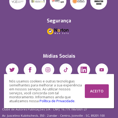
Segurança
Mídias Sociais
Nós usamos cookies e outras tecnologias
semelhantes para melhorar a sua experiência
em nossos serviços. Ao utilizar nossos
ACEITO
serviços, você concorda com tal
monitoramento. Informamos ainda que
atualizamos nossa
Política de Privacidade
.
Clube de Autores Publicações S/A - CNPJ: 16.779.786/0001-27
Av. Juscelino Kubitscheck, 350 - 2 andar - Centro, Joinville - SC, 89201-100