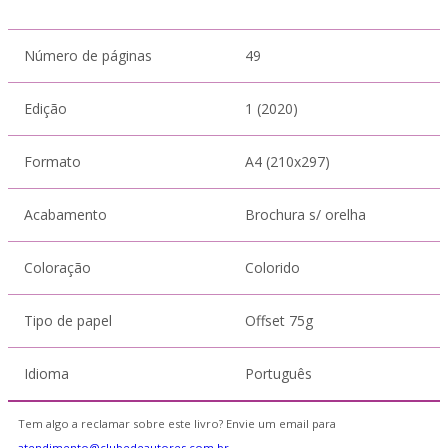
Número de páginas
49
Edição
1 (2020)
Formato
A4 (210x297)
Acabamento
Brochura s/ orelha
Coloração
Colorido
Tipo de papel
Offset 75g
Idioma
Português
Tem algo a reclamar sobre este livro? Envie um email para
atendimento@clubedeautores.com.br