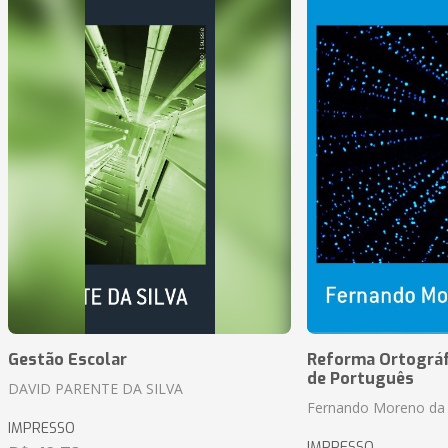
Gestão Escolar
Reforma Ortográf
de Português
DAVID PARENTE DA SILVA
Fernando Moreno da 
IMPRESSO
IMPRESSO