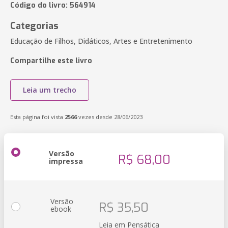
Código do livro: 564914
Categorias
Educação de Filhos, Didáticos, Artes e Entretenimento
Compartilhe este livro
Leia um trecho
Esta página foi vista
2566
vezes desde 28/06/2023
Versão
R$ 68,00
impressa
Versão
R$ 35,50
ebook
Leia em Pensática