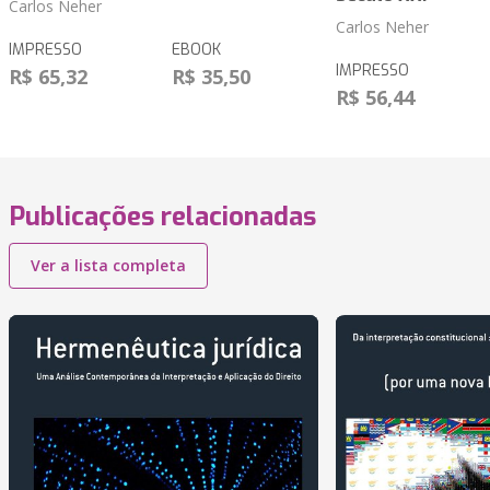
Carlos Neher
Carlos Neher
IMPRESSO
EBOOK
IMPRESSO
R$ 65,32
R$ 35,50
R$ 56,44
Publicações relacionadas
Ver a lista completa