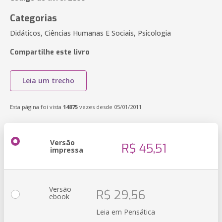
Categorias
Didáticos, Ciências Humanas E Sociais, Psicologia
Compartilhe este livro
Leia um trecho
Esta página foi vista
14875
vezes desde 05/01/2011
Versão
R$ 45,51
impressa
Versão
R$ 29,56
ebook
Leia em Pensática