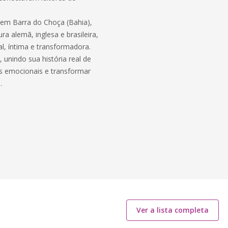
 em Barra do Choça (Bahia),
ra alemã, inglesa e brasileira,
l, íntima e transformadora.
, unindo sua história real de
as emocionais e transformar
.
Ver a lista completa