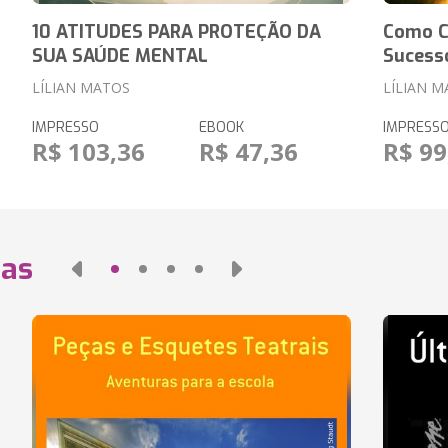
10 ATITUDES PARA PROTEÇÃO DA
Como C
SUA SAÚDE MENTAL
Sucess
LÍLIAN MATOS
LÍLIAN 
IMPRESSO
EBOOK
IMPRESS
R$ 103,36
R$ 47,36
R$ 99
das