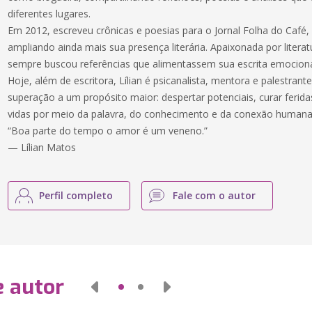
diferentes lugares.
Em 2012, escreveu crônicas e poesias para o Jornal Folha do Café,
ampliando ainda mais sua presença literária. Apaixonada por literatu
sempre buscou referências que alimentassem sua escrita emociona
Hoje, além de escritora, Lílian é psicanalista, mentora e palestrante
superação a um propósito maior: despertar potenciais, curar ferid
vidas por meio da palavra, do conhecimento e da conexão humana
“Boa parte do tempo o amor é um veneno.”
— Lílian Matos
Perfil completo
Fale com o autor
e autor