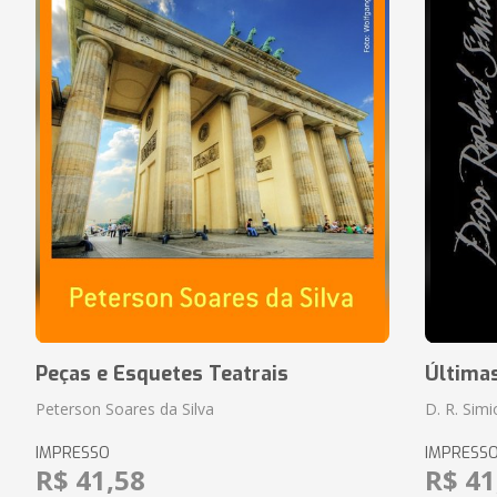
Peças e Esquetes Teatrais
Última
Peterson Soares da Silva
D. R. Sim
IMPRESSO
IMPRESS
R$ 41,58
R$ 41