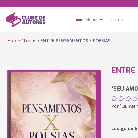
Menu
Home
/
Livros
/
ENTRE PENSAMENTOS E POESIAS
ENTRE 
"SEU AMO
Por
´LÍLIAN
Código do l