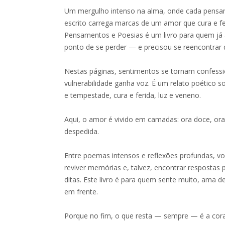
Um mergulho intenso na alma, onde cada pensa
escrito carrega marcas de um amor que cura e 
Pensamentos e Poesias é um livro para quem j
ponto de se perder — e precisou se reencontrar d
Nestas páginas, sentimentos se tornam confessi
vulnerabilidade ganha voz. É um relato poético 
e tempestade, cura e ferida, luz e veneno.
Aqui, o amor é vivido em camadas: ora doce, ora
despedida.
Entre poemas intensos e reflexões profundas, voc
reviver memórias e, talvez, encontrar respostas
ditas. Este livro é para quem sente muito, ama
em frente.
Porque no fim, o que resta — sempre — é a cor