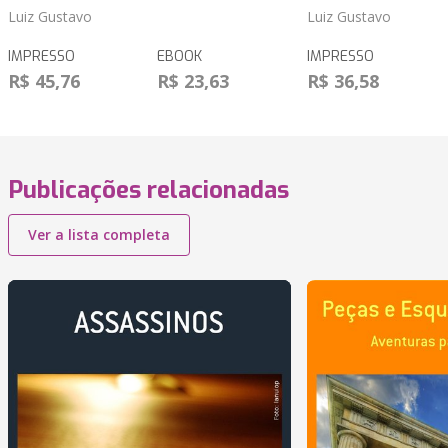
Luiz Gustavo
Luiz Gustavo
IMPRESSO
EBOOK
IMPRESSO
R$ 45,76
R$ 23,63
R$ 36,58
Publicações relacionadas
Ver a lista completa