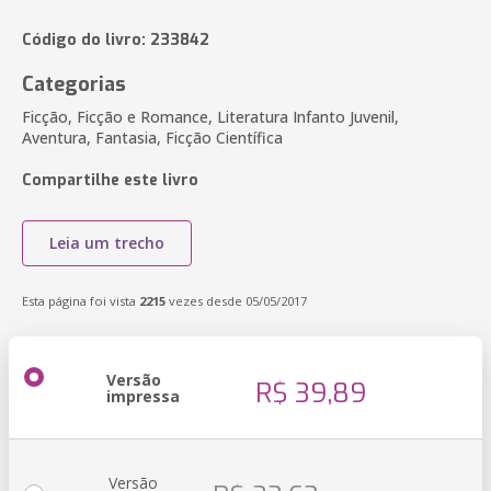
Código do livro: 233842
Categorias
Ficção, Ficção e Romance, Literatura Infanto Juvenil,
Aventura, Fantasia, Ficção Científica
Compartilhe este livro
Leia um trecho
Esta página foi vista
2215
vezes desde 05/05/2017
Versão
R$ 39,89
impressa
Versão