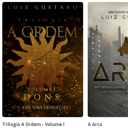
Trilogia A Ordem - Volume I
A Arca