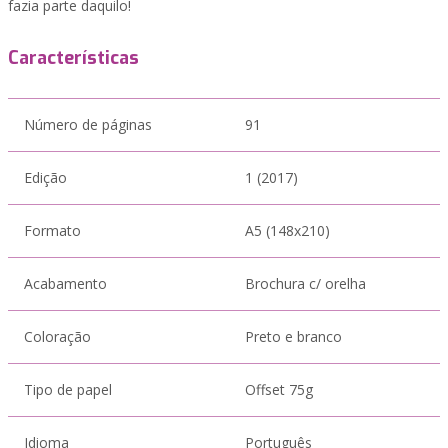
fazia parte daquilo!
Características
Número de páginas
91
Edição
1 (2017)
Formato
A5 (148x210)
Acabamento
Brochura c/ orelha
Coloração
Preto e branco
Tipo de papel
Offset 75g
Idioma
Português