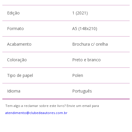
Edição
1 (2021)
Formato
A5 (148x210)
Acabamento
Brochura c/ orelha
Coloração
Preto e branco
Tipo de papel
Polen
Idioma
Português
Tem algo a reclamar sobre este livro? Envie um email para
atendimento@clubedeautores.com.br