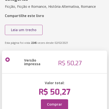
Ficção, Ficção e Romance, História Alternativa, Romance
Compartilhe este livro
Leia um trecho
Esta página foi vista
2245
vezes desde 02/02/2021
Versão
R$ 50,27
impressa
Valor total:
R$ 50,27
Comprar