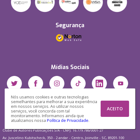
Segurança
Mídias Sociais
Nós usamos cookies e outras tecnologias
semelhantes para melhorar a sua experiência
em nossos serviços. Ao utilizar nossos
ACEITO
serviços, você concorda com tal
monitoramento. Informamos ainda que
atualizamos nossa
Política de Privacidade
.
Clube de Autores Publicações S/A - CNPJ: 16.779.786/0001-27
Av. Juscelino Kubitscheck, 350 - 2 andar - Centro, Joinville - SC, 89201-100