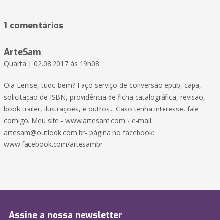
1 comentários
ArteSam
Quarta | 02.08.2017 às 19h08
Olá Lenise, tudo bem? Faço serviço de conversão epub, capa,
solicitação de ISBN, providência de ficha catalográfica, revisão,
book trailer, ilustrações, e outros... Caso tenha interesse, fale
comigo. Meu site - www.artesam.com - e-mail:
artesam@outlook.com.br- página no facebook:
www.facebook.com/artesambr
Assine a nossa newsletter