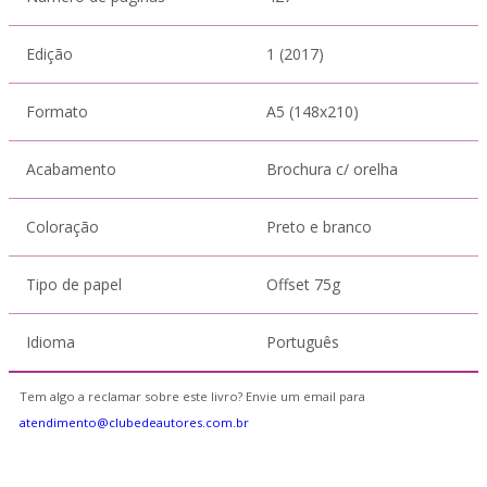
Edição
1 (2017)
Formato
A5 (148x210)
Acabamento
Brochura c/ orelha
Coloração
Preto e branco
Tipo de papel
Offset 75g
Idioma
Português
Tem algo a reclamar sobre este livro? Envie um email para
atendimento@clubedeautores.com.br