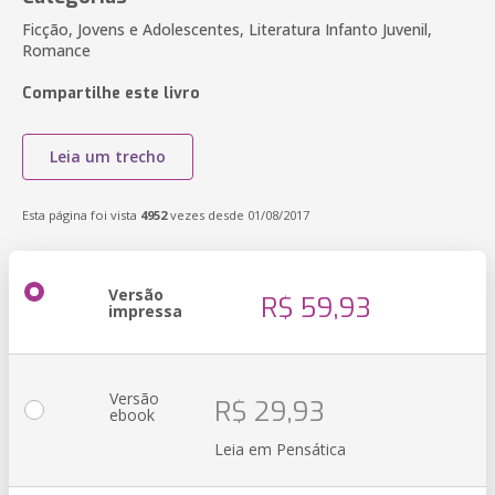
Ficção, Jovens e Adolescentes, Literatura Infanto Juvenil,
Romance
Compartilhe este livro
Leia um trecho
Esta página foi vista
4952
vezes desde 01/08/2017
Versão
R$ 59,93
impressa
Versão
R$ 29,93
ebook
Leia em Pensática