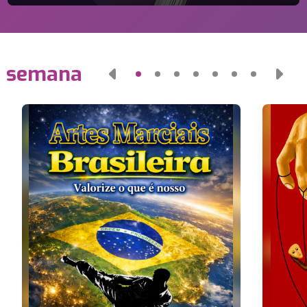
a semana