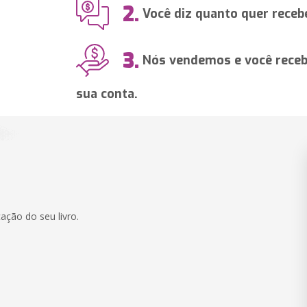
2.
Você diz quanto quer recebe
3.
Nós vendemos e você recebe
sua conta.
ação do seu livro.