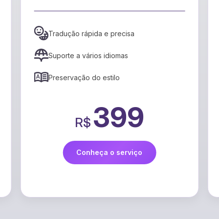
Tradução rápida e precisa
Suporte a vários idiomas
Preservação do estilo
399
R$
Conheça o serviço