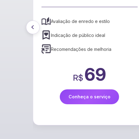
cais
Avaliação de enredo e estilo
Indicação de público ideal
Recomendações de melhoria
69
R$
Conheça o serviço