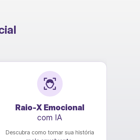
cial
Raio-X Emocional
Con
com IA
Descubra como tornar sua história
Trans