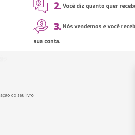
2.
Você diz quanto quer recebe
3.
Nós vendemos e você recebe
sua conta.
ação do seu livro.