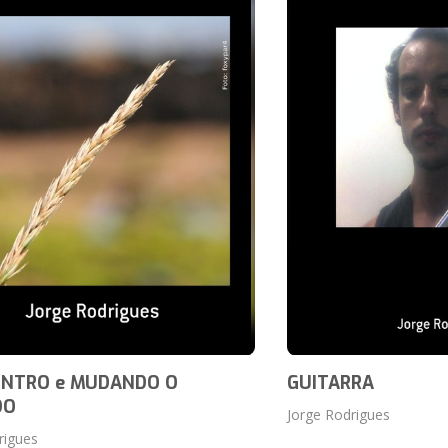
ONTRO e MUDANDO O
GUITARRA
DO
Jorge Rodrigues
rigues