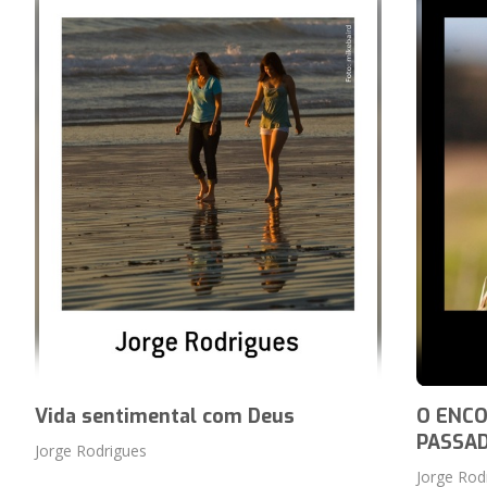
Vida sentimental com Deus
O ENC
PASSA
Jorge Rodrigues
Jorge Rod