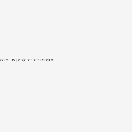
os-meus-projetos-de-roteiros-