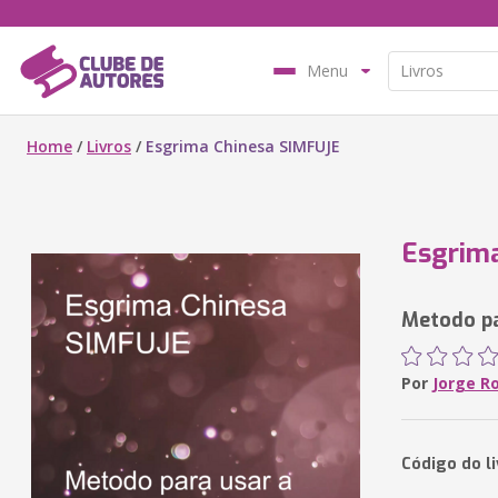
Menu
Home
/
Livros
/
Esgrima Chinesa SIMFUJE
Esgrim
Metodo pa
Por
Jorge R
Código do li