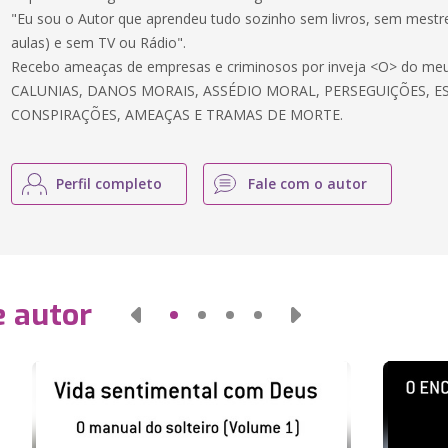
"Eu sou o Autor que aprendeu tudo sozinho sem livros, sem mestre
aulas) e sem TV ou Rádio".
Recebo ameaças de empresas e criminosos por inveja <O> do meu
CALUNIAS, DANOS MORAIS, ASSÉDIO MORAL, PERSEGUIÇÕES, E
CONSPIRAÇÕES, AMEAÇAS E TRAMAS DE MORTE.
Perfil completo
Fale com o autor
e autor