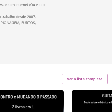
s, e sem internet (Ou video-
 trabalho desde 2007.
SPIONAGEM, FURTOS,
Ver a lista completa