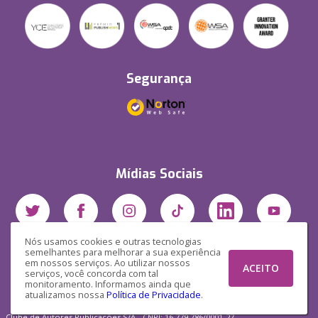
Segurança
Mídias Sociais
Nós usamos cookies e outras tecnologias
semelhantes para melhorar a sua experiência
em nossos serviços. Ao utilizar nossos
ACEITO
serviços, você concorda com tal
monitoramento. Informamos ainda que
atualizamos nossa
Política de Privacidade
.
Clube de Autores Publicações S/A - CNPJ: 16.779.786/0001-27