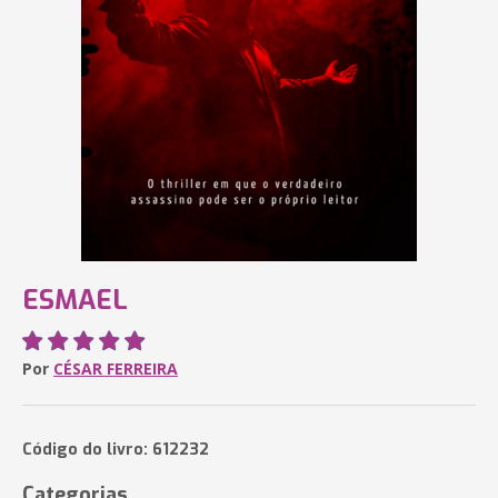
ESMAEL
Por
CÉSAR FERREIRA
Código do livro: 612232
Categorias