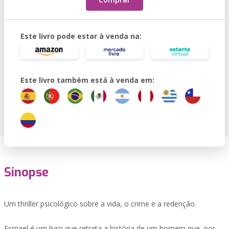
Este livro pode estar à venda na:
Este livro também está à venda em:
Sinopse
Um thriller psicológico sobre a vida, o crime e a redenção.
Esmael é um livro que retrata a história de um homem que, por