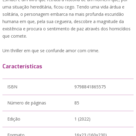
uma situação hereditária, ficou cego. Tendo uma vida árdua e
solitária, o personagem embarca na mais profunda escuridão
humana em que, pela sua cegueira, descobre a magnitude da
existência e procura o sentimento de paz através dos homicídios
que comete.
Um thriller em que se confunde amor com crime.
Características
ISBN
9798841865575
Número de páginas
85
Edição
1 (2022)
Formato
16x23 (160x230)