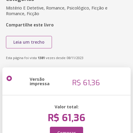
Mistério E Detetive, Romance, Psicológico, Ficção e
Romance, Ficção
Compartilhe este livro
Leia um trecho
Esta página foi vista
1381
vezes desde 08/11/2023
Versão
R$ 61,36
impressa
Valor total:
R$ 61,36
Comprar