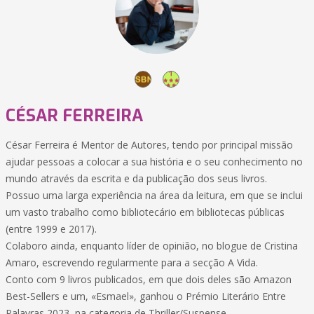
CÉSAR FERREIRA
César Ferreira é Mentor de Autores, tendo por principal missão
ajudar pessoas a colocar a sua história e o seu conhecimento no
mundo através da escrita e da publicação dos seus livros.
Possuo uma larga experiência na área da leitura, em que se inclui
um vasto trabalho como bibliotecário em bibliotecas públicas
(entre 1999 e 2017).
Colaboro ainda, enquanto líder de opinião, no blogue de Cristina
Amaro, escrevendo regularmente para a secção A Vida.
Conto com 9 livros publicados, em que dois deles são Amazon
Best-Sellers e um, «Esmael», ganhou o Prémio Literário Entre
Palavras 2023, na categoria de Thriller/Suspense.