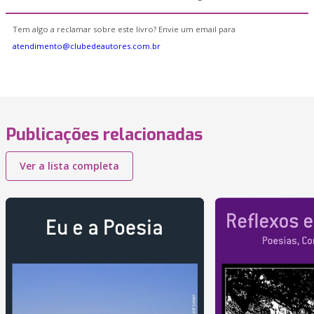
Tem algo a reclamar sobre este livro? Envie um email para
atendimento@clubedeautores.com.br
Publicações relacionadas
Ver a lista completa