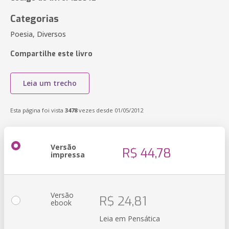
Categorias
Poesia, Diversos
Compartilhe este livro
Leia um trecho
Esta página foi vista
3478
vezes desde 01/05/2012
Versão
R$ 44,78
impressa
Versão
R$ 24,81
ebook
Leia em Pensática