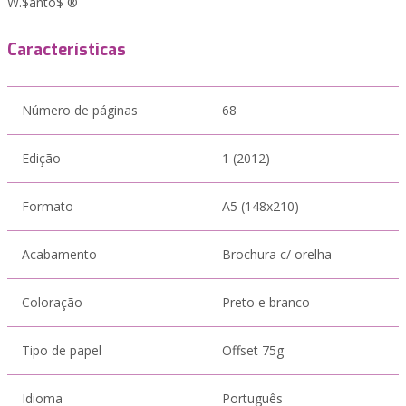
W.$anto$ ®
Características
Número de páginas
68
Edição
1 (2012)
Formato
A5 (148x210)
Acabamento
Brochura c/ orelha
Coloração
Preto e branco
Tipo de papel
Offset 75g
Idioma
Português