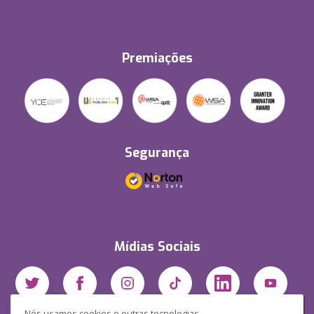
Premiações
Segurança
Mídias Sociais
Nós usamos cookies e outras tecnologias