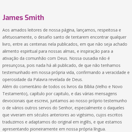
James Smith
Aos amados leitores de nossa página, lançamos, respeitosa e
afetuosamente, o desafio santo de tentarem encontrar qualquer
livro, entre as centenas nela publicados, em que não seja achado
alimento espiritual para nossas almas, e inspiração para a
ativação da comunhão com Deus. Nossa ousadia não é
presunçosa, pois nada há ali publicado, de que não tenhamos
testemunhado em nossa própria vida, confirmando a veracidade e
operosidade da Palavra revelada de Deus.
Além do comentário de todos os livros da Bíblia (Velho e Novo
Testamento), capítulo por capitulo, e das várias mensagens
devocionais que escrevi, juntamos ao nosso próprio testemunho
o de vários outros servos do Senhor, especialmente o daqueles
que viveram em séculos anteriores ao vigésimo, cujos escritos
traduzimos e adaptamos do original em inglês, e que estamos
apresentando pioneiramente em nossa própria língua.