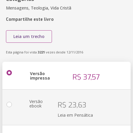
Mensagens, Teologia, Vida Cristã
Compartilhe este livro
Leia um trecho
Esta página foi vista
3221
vezes desde 12/11/2016
Versão
R$ 37,57
impressa
Versão
R$ 23,63
ebook
Leia em Pensática