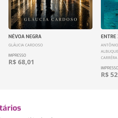
NÉVOA NEGRA
ENTRE 
GLÁUCIA CARDOSO
ANTÔNIO
ALBUQUE
IMPRESSO
CARRÉRA
R$ 68,01
IMPRESS
R$ 52
ários