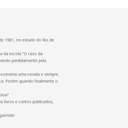
de 1981, no estado do Rio de
va da escola “O caso da
xonando perdidamente pela
 escreveria uma novela e sempre
ica. Porém quando finalmente o
oisa?
s livros e contos publicados,
permitir.