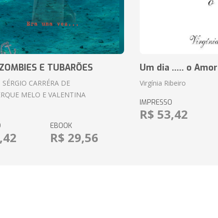
ZOMBIES E TUBARÕES
Um dia ..... o Amor
 SÉRGIO CARRÉRA DE
Virgínia Ribeiro
RQUE MELO E VALENTINA
IMPRESSO
R$ 53,42
O
EBOOK
,42
R$ 29,56