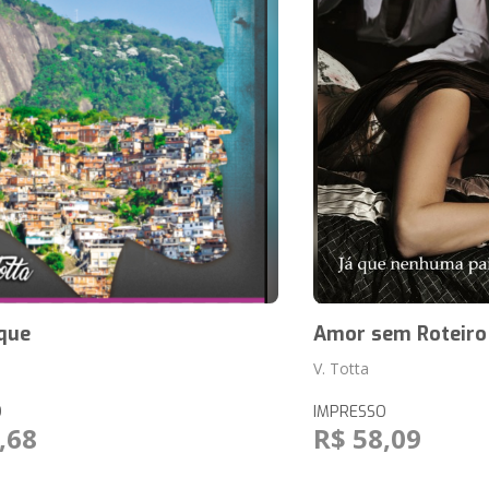
que
Amor sem Roteiro
V. Totta
O
IMPRESSO
,68
R$ 58,09