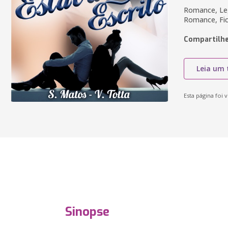
Romance, Lega
Romance, Fi
Compartilhe
Leia um 
Esta página foi v
Sinopse