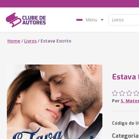
Menu
Home
/
Livros
/
Estava Escrito
Estava 
Por
S. Matos
Código do l
Categoria