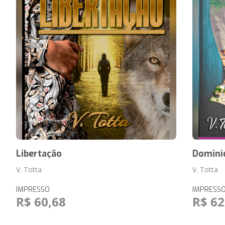
Libertação
Domini
V. Totta
V. Totta
IMPRESSO
IMPRESS
R$ 60,68
R$ 62