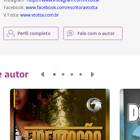
Facebook:
www.facebook.com/escritoravtotta
V.Totta:
www.vtotta.com.br
Perfil completo
Fale com o autor
e autor