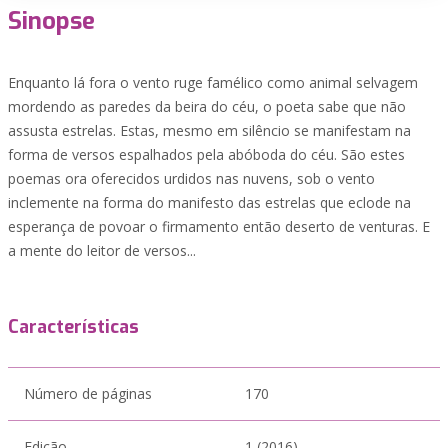
Sinopse
Enquanto lá fora o vento ruge famélico como animal selvagem
mordendo as paredes da beira do céu, o poeta sabe que não
assusta estrelas. Estas, mesmo em silêncio se manifestam na
forma de versos espalhados pela abóboda do céu. São estes
poemas ora oferecidos urdidos nas nuvens, sob o vento
inclemente na forma do manifesto das estrelas que eclode na
esperança de povoar o firmamento então deserto de venturas. E
a mente do leitor de versos...
Características
Número de páginas
170
Edição
1 (2016)