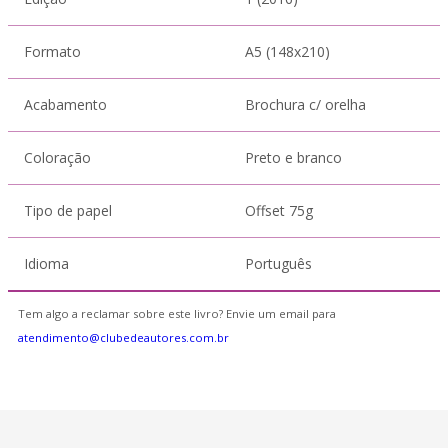
Formato
A5 (148x210)
Acabamento
Brochura c/ orelha
Coloração
Preto e branco
Tipo de papel
Offset 75g
Idioma
Português
Tem algo a reclamar sobre este livro? Envie um email para
atendimento@clubedeautores.com.br