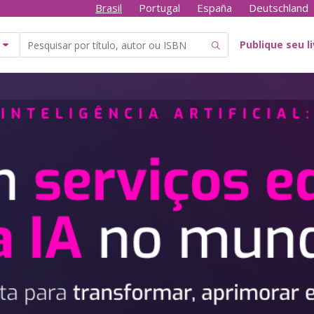
Brasil
Portugal
España
Deutschland
Publique seu l