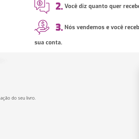
2.
Você diz quanto quer recebe
3.
Nós vendemos e você recebe
sua conta.
ação do seu livro.