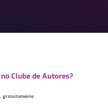
 no Clube de Autores?
e, gratuitamente.