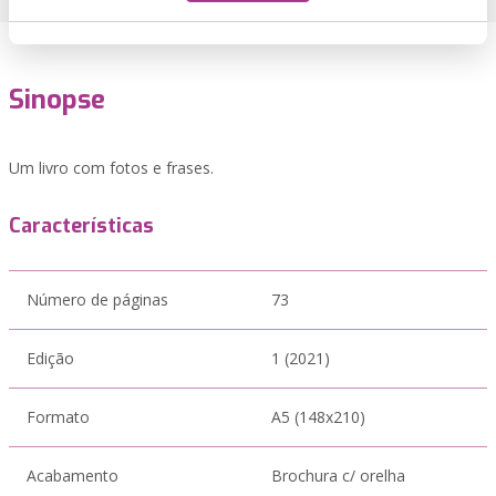
Sinopse
Um livro com fotos e frases.
Características
Número de páginas
73
Edição
1 (2021)
Formato
A5 (148x210)
Acabamento
Brochura c/ orelha