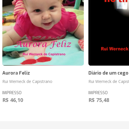
Aurora Feliz
Diário de um cego 
Rui Werneck de Capistrano
Rui Werneck de Capis
IMPRESSO
IMPRESSO
R$ 46,10
R$ 75,48