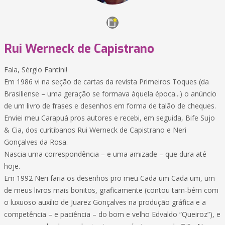
Rui Werneck de Capistrano
Fala, Sérgio Fantini!
Em 1986 vi na seção de cartas da revista Primeiros Toques (da
Brasiliense – uma geração se formava àquela época...) o anúncio
de um livro de frases e desenhos em forma de talão de cheques.
Enviei meu Carapuá pros autores e recebi, em seguida, Bife Sujo
& Cia, dos curitibanos Rui Werneck de Capistrano e Neri
Gonçalves da Rosa.
Nascia uma correspondência – e uma amizade – que dura até
hoje.
Em 1992 Neri faria os desenhos pro meu Cada um Cada um, um
de meus livros mais bonitos, graficamente (contou tam-bém com
o luxuoso auxílio de Juarez Gonçalves na produção gráfica e a
competência – e paciência – do bom e velho Edvaldo “Queiroz”), e