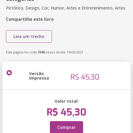
Pictórico, Design, Cor, Humor, Artes e Entretenimento, Artes
Compartilhe este livro
Leia um trecho
Esta página foi vista
1590
vezes desde 19/02/2021
Versão
R$ 45,30
impressa
Valor total:
R$ 45,30
Comprar