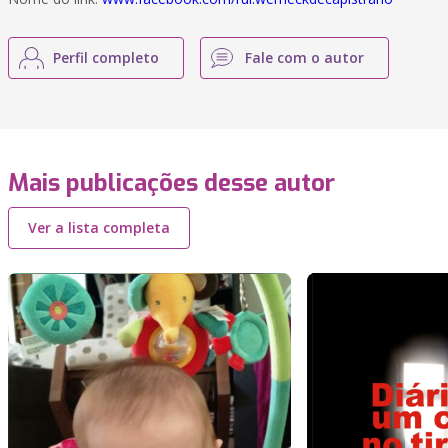
Perfil completo
Fale com o autor
Mais publicações desse autor
Ver a lista completa