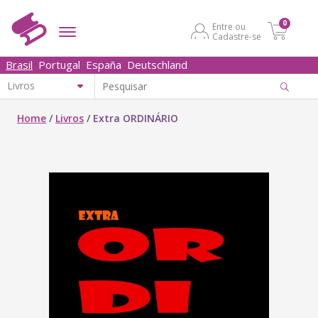
0
Entre ou
Cadastre-se
Brasil
Portugal
España
Deutschland
Home
/
Livros
/
Extra ORDINÁRIO