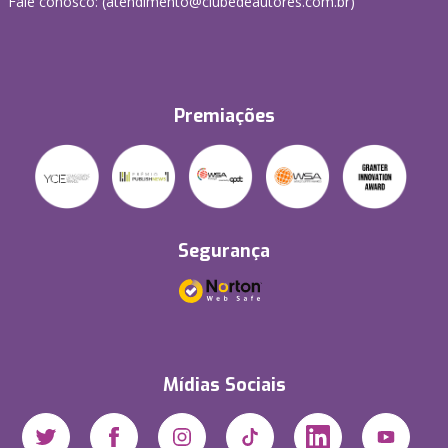
Fale conosco: (atendimento@clubedeautores.com.br)
Premiações
Segurança
Mídias Sociais