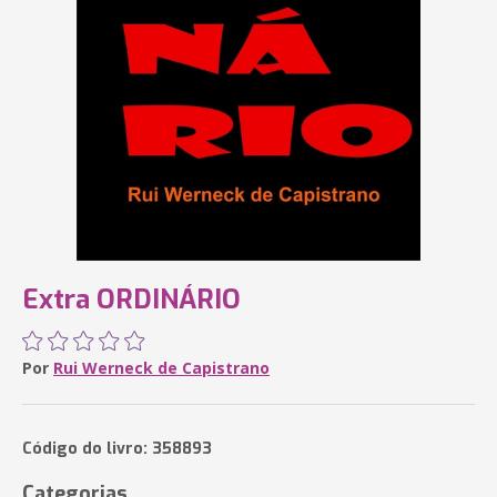
Extra ORDINÁRIO
Por
Rui Werneck de Capistrano
Código do livro: 358893
Categorias