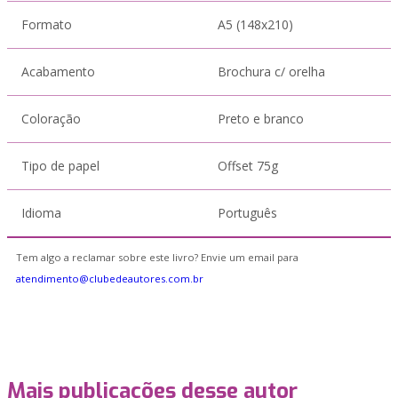
Formato
A5 (148x210)
Acabamento
Brochura c/ orelha
Coloração
Preto e branco
Tipo de papel
Offset 75g
Idioma
Português
Tem algo a reclamar sobre este livro? Envie um email para
atendimento@clubedeautores.com.br
Mais publicações desse autor