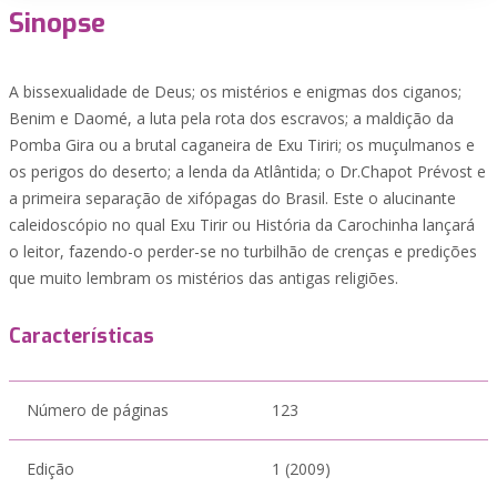
Sinopse
A bissexualidade de Deus; os mistérios e enigmas dos ciganos;
Benim e Daomé, a luta pela rota dos escravos; a maldição da
Pomba Gira ou a brutal caganeira de Exu Tiriri; os muçulmanos e
os perigos do deserto; a lenda da Atlântida; o Dr.Chapot Prévost e
a primeira separação de xifópagas do Brasil. Este o alucinante
caleidoscópio no qual Exu Tirir ou História da Carochinha lançará
o leitor, fazendo-o perder-se no turbilhão de crenças e predições
que muito lembram os mistérios das antigas religiões.
Características
Número de páginas
123
Edição
1 (2009)