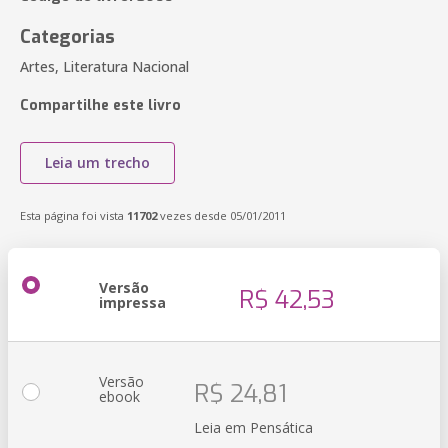
Categorias
Artes, Literatura Nacional
Compartilhe este livro
Leia um trecho
Esta página foi vista
11702
vezes desde 05/01/2011
Versão
R$ 42,53
impressa
Versão
R$ 24,81
ebook
Leia em Pensática