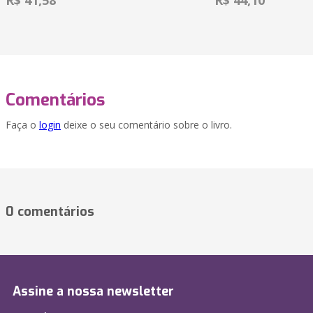
R$ 41,58
R$ 44,10
Comentários
Faça o
login
deixe o seu comentário sobre o livro.
0 comentários
Assine a nossa newsletter