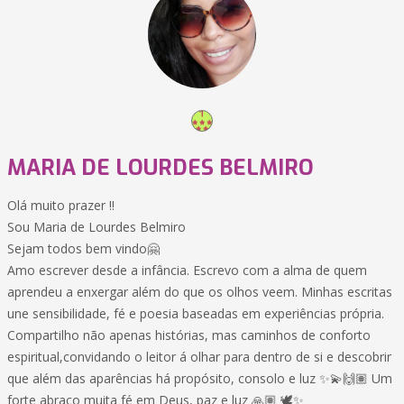
MARIA DE LOURDES BELMIRO
Olá muito prazer !!
Sou Maria de Lourdes Belmiro
Sejam todos bem vindo🤗
Amo escrever desde a infância. Escrevo com a alma de quem
aprendeu a enxergar além do que os olhos veem. Minhas escritas
une sensibilidade, fé e poesia baseadas em experiências própria.
Compartilho não apenas histórias, mas caminhos de conforto
espiritual,convidando o leitor á olhar para dentro de si e descobrir
que além das aparências há propósito, consolo e luz ✨💫🙌🏽 Um
forte abraço muita fé em Deus, paz e luz 🙏🏽 🕊️✨