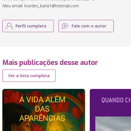
Meu email: lourdes_karla1@hotmail.com
Perfil completo
Fale com o autor
Mais publicações desse autor
Ver a lista completa