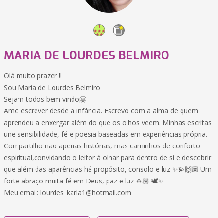
MARIA DE LOURDES BELMIRO
Olá muito prazer !!
Sou Maria de Lourdes Belmiro
Sejam todos bem vindo🤗
Amo escrever desde a infância. Escrevo com a alma de quem
aprendeu a enxergar além do que os olhos veem. Minhas escritas
une sensibilidade, fé e poesia baseadas em experiências própria.
Compartilho não apenas histórias, mas caminhos de conforto
espiritual,convidando o leitor á olhar para dentro de si e descobrir
que além das aparências há propósito, consolo e luz ✨💫🙌🏽 Um
forte abraço muita fé em Deus, paz e luz 🙏🏽 🕊️✨
Meu email: lourdes_karla1@hotmail.com