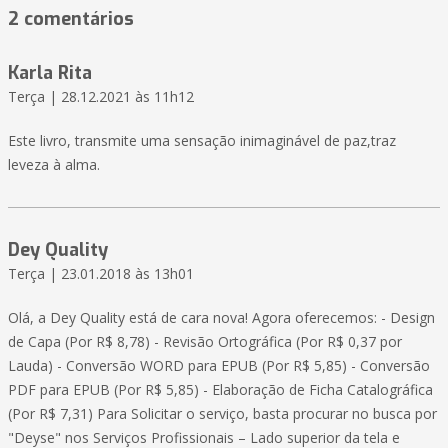
2 comentários
Karla Rita
Terça | 28.12.2021 às 11h12
Este livro, transmite uma sensação inimaginável de paz,traz
leveza à alma.
Dey Quality
Terça | 23.01.2018 às 13h01
Olá, a Dey Quality está de cara nova! Agora oferecemos: - Design
de Capa (Por R$ 8,78) - Revisão Ortográfica (Por R$ 0,37 por
Lauda) - Conversão WORD para EPUB (Por R$ 5,85) - Conversão
PDF para EPUB (Por R$ 5,85) - Elaboração de Ficha Catalográfica
(Por R$ 7,31) Para Solicitar o serviço, basta procurar no busca por
"Deyse" nos Serviços Profissionais – Lado superior da tela e