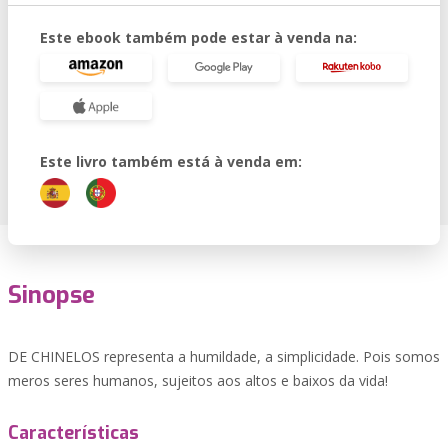
Este ebook também pode estar à venda na:
Este livro também está à venda em:
Sinopse
DE CHINELOS representa a humildade, a simplicidade. Pois somos
meros seres humanos, sujeitos aos altos e baixos da vida!
Características