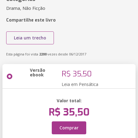
Drama, Não Ficção
Compartilhe este livro
Leia um trecho
Esta página foi vista
2200
vezes desde 06/12/2017
Versão
R$ 35,50
ebook
Leia em Pensática
Valor total:
R$ 35,50
Comprar