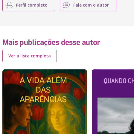
Perfil completo
Fale com o autor
Mais publicações desse autor
Ver a lista completa