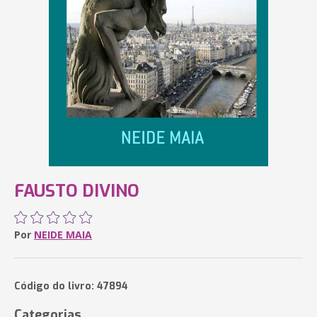
FAUSTO DIVINO
Por
NEIDE MAIA
Código do livro: 47894
Categorias