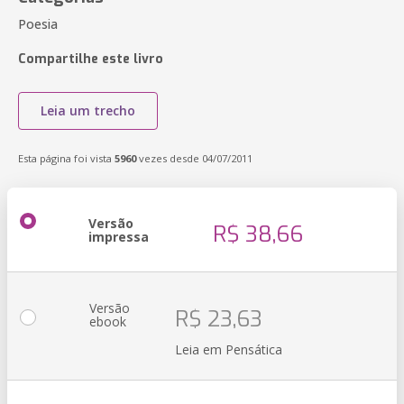
Poesia
Compartilhe este livro
Leia um trecho
Esta página foi vista
5960
vezes desde 04/07/2011
Versão
R$ 38,66
impressa
Versão
R$ 23,63
ebook
Leia em Pensática