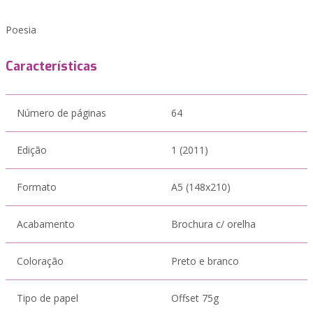
Poesia
Características
Número de páginas
64
Edição
1 (2011)
Formato
A5 (148x210)
Acabamento
Brochura c/ orelha
Coloração
Preto e branco
Tipo de papel
Offset 75g