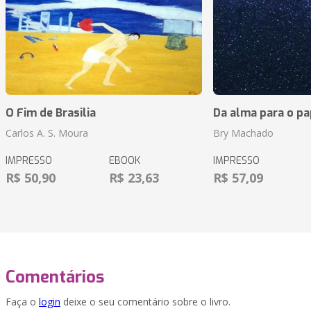
O Fim de Brasilia
Da alma para o pa
Carlos A. S. Moura
Bry Machado
IMPRESSO
EBOOK
IMPRESSO
R$ 50,90
R$ 23,63
R$ 57,09
Comentários
Faça o
login
deixe o seu comentário sobre o livro.