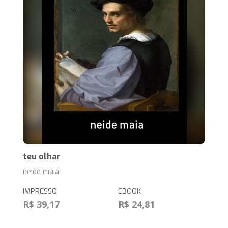
teu olhar
neide maia
IMPRESSO
EBOOK
R$ 39,17
R$ 24,81