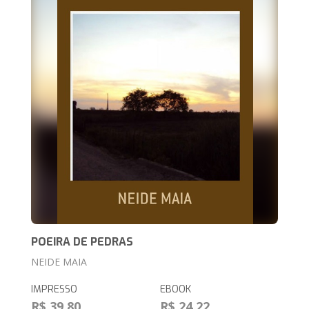
POEIRA DE PEDRAS
NEIDE MAIA
IMPRESSO
EBOOK
R$ 39,80
R$ 24,22