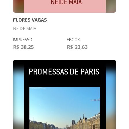
FLORES VAGAS
NEIDE MAIA
IMPRESSO
EBOOK
R$ 38,25
R$ 23,63