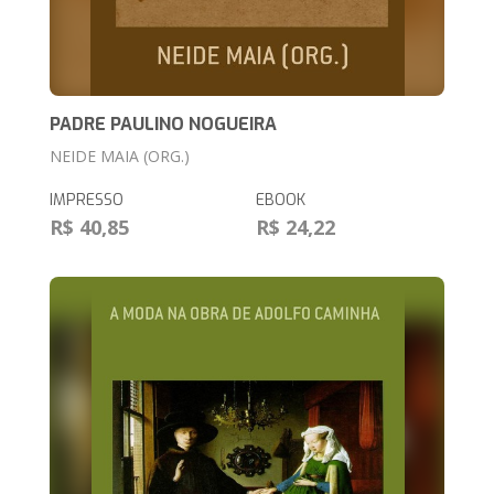
PADRE PAULINO NOGUEIRA
NEIDE MAIA (ORG.)
IMPRESSO
EBOOK
R$ 40,85
R$ 24,22