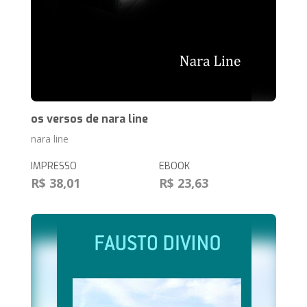
os versos de nara line
nara line
IMPRESSO
EBOOK
R$ 38,01
R$ 23,63