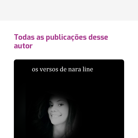
Todas as publicações desse
autor