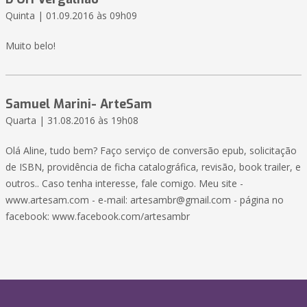
Quinta | 01.09.2016 às 09h09
Muito belo!
Samuel Marini- ArteSam
Quarta | 31.08.2016 às 19h08
Olá Aline, tudo bem? Faço serviço de conversão epub, solicitação
de ISBN, providência de ficha catalográfica, revisão, book trailer, e
outros.. Caso tenha interesse, fale comigo. Meu site -
www.artesam.com - e-mail: artesambr@gmail.com - página no
facebook: www.facebook.com/artesambr