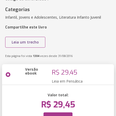
Categorias
Infantil, Jovens e Adolescentes, Literatura Infanto Juvenil
Compartilhe este livro
Leia um trecho
Esta página foi vista
1304
vezes desde 31/08/2016
Versão
R$ 29,45
ebook
Leia em Pensática
Valor total:
R$ 29,45