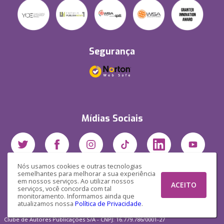
Segurança
Mídias Sociais
Nós usamos cookies e outras tecnologias
semelhantes para melhorar a sua experiência
em nossos serviços. Ao utilizar nossos
ACEITO
serviços, você concorda com tal
monitoramento. Informamos ainda que
atualizamos nossa
Política de Privacidade
.
Clube de Autores Publicações S/A - CNPJ: 16.779.786/0001-27