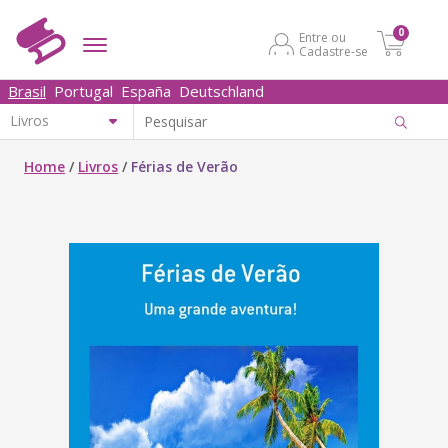
0
Entre ou
Cadastre-se
Brasil
Portugal
España
Deutschland
Home
/
Livros
/
Férias de Verão