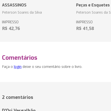
ASSASSINOS
Peças e Esquetes 
Peterson Soares da Silva
Peterson Soares da Si
IMPRESSO
IMPRESSO
R$ 42,76
R$ 41,58
Comentários
Faça o
login
deixe o seu comentário sobre o livro.
2 comentários
D'Ori Vergalhão