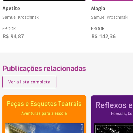
Apetite
Magia
Samuel Kroschinski
Samuel Kroschinski
EBOOK
EBOOK
R$ 94,87
R$ 142,36
Publicações relacionadas
Ver a lista completa