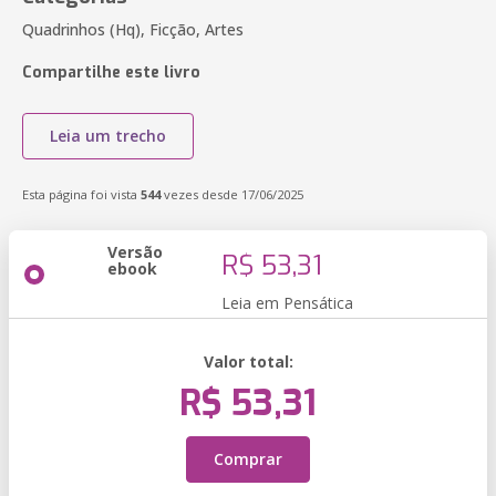
Quadrinhos (Hq), Ficção, Artes
Compartilhe este livro
Leia um trecho
Esta página foi vista
544
vezes desde 17/06/2025
Versão
R$ 53,31
ebook
Leia em Pensática
Valor total:
R$ 53,31
Comprar