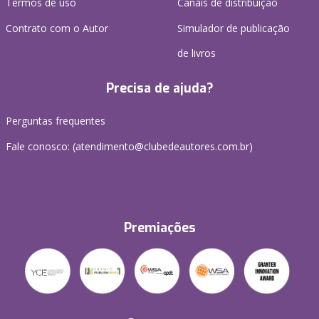
Termos de uso
Canais de distribuição
Contrato com o Autor
Simulador de publicação
de livros
Precisa de ajuda?
Perguntas frequentes
Fale conosco: (atendimento@clubedeautores.com.br)
Premiações