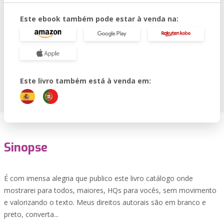
Este ebook também pode estar à venda na:
Este livro também está à venda em:
Sinopse
É com imensa alegria que publico este livro catálogo onde
mostrarei para todos, maiores, HQs para vocês, sem movimento
e valorizando o texto. Meus direitos autorais são em branco e
preto, converta...