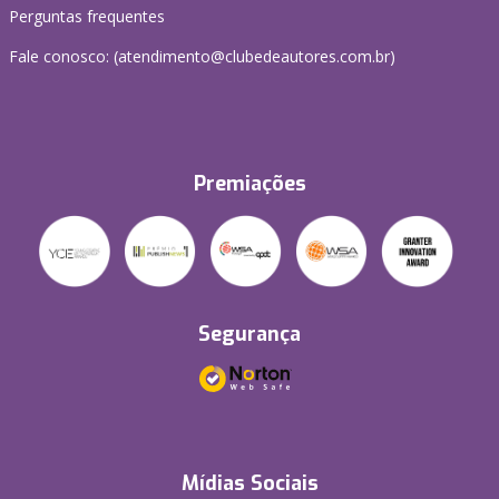
Perguntas frequentes
Fale conosco: (atendimento@clubedeautores.com.br)
Premiações
Segurança
Mídias Sociais