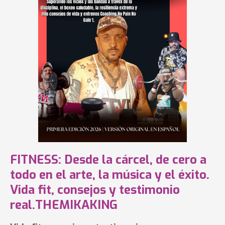
FITNESS: Desde la cárcel, de cero a
todo en el arte, la música y el éxito.
Vida fit, consejos y testimonio
real.THEMIKAKING