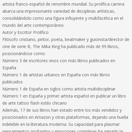
artista franco-español de renombre mundial. Su prolífica carrera
abarca una impresionante variedad de disciplinas artísticas,
consolidándolo como una figura influyente y multifacética en el
mundo del arte contemporáneo.
Autor y Escritor Prolífico
Filósofo cristiano, pintor, poeta, beatmaker y guionista/director de
cine de serie B, The Mika King ha publicado más de 99 libros,
posicionándose como:
Número 3 de escritores vivos con más libros publicados en
España
Número 1 de artistas urbanos en España con más libros
publicados
Número 1 de España en siglos como artista multidisciplinar
Número 1 en España y primer artista español en publicar un libro
de arte tattoo flash estilo chicano
Además, 17 de sus libros han estado entre los más vendidos y
posicionados en Amazon y otras plataformas, dejando una huella
indeleble en la literatura moderna. Su capacidad para plasmar
pensamientos profundos y emociones complejas ha ganado la