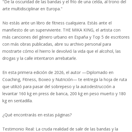
"De la oscuridad de las bandas y el frío de una celda, al trono del
arte multidisciplinar en Europa."
No estás ante un libro de fitness cualquiera. Estás ante el
manifiesto de un superviviente. THE MIKA KING, el artista con
más canciones del género urbano en España y Top 5 de escritores
con más obras publicadas, abre su archivo personal para
mostrarte cómo el hierro le devolvió la vida que el alcohol, las
drogas y la calle intentaron arrebatarle.
En esta primera edición de 2026, el autor —Diplomado en
Coaching, Fitness, Boxeo y Nutrición— te entrega la hoja de ruta
que utilizó para pasar del sobrepeso y la autodestrucción a
levantar 160 kg en press de banca, 200 kg en peso muerto y 180
kg en sentadilla.
¿Qué encontrarás en estas páginas?
Testimonio Real: La cruda realidad de salir de las bandas y la