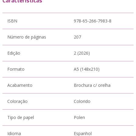
Características
ISBN
978-65-266-7983-8
Número de páginas
207
Edição
2 (2026)
Formato
A5 (148x210)
Acabamento
Brochura c/ orelha
Coloração
Colorido
Tipo de papel
Polen
Idioma
Espanhol