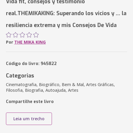
Vida fit, consejos y testimonio
real.THEMIKAKING: Superando los vicios y ... la
resiliencia extrema y mis Consejos De Vida
Por
THE MIKA KING
Código do livro: 945822
Categorias
Cinematografia, Biográfico, Bem & Mal, Artes Gráficas,
Filosofia, Biografia, Autoajuda, Artes
Compartilhe este livro
Leia um trecho