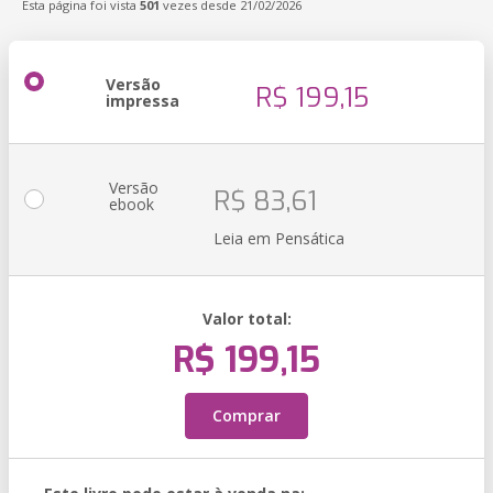
Esta página foi vista
501
vezes desde 21/02/2026
Versão
R$ 199,15
impressa
Versão
R$ 83,61
ebook
Leia em Pensática
Valor total:
R$ 199,15
Comprar