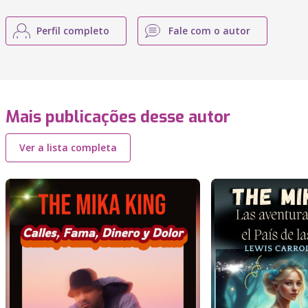
Perfil completo
Fale com o autor
Mais publicações desse autor
Ver a lista completa