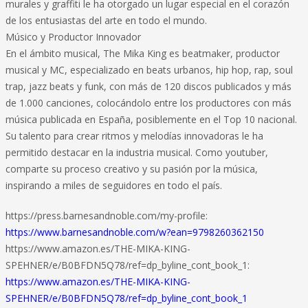
murales y graffiti le ha otorgado un lugar especial en el corazón
de los entusiastas del arte en todo el mundo.
Músico y Productor Innovador
En el ámbito musical, The Mika King es beatmaker, productor
musical y MC, especializado en beats urbanos, hip hop, rap, soul
trap, jazz beats y funk, con más de 120 discos publicados y más
de 1.000 canciones, colocándolo entre los productores con más
música publicada en España, posiblemente en el Top 10 nacional.
Su talento para crear ritmos y melodías innovadoras le ha
permitido destacar en la industria musical. Como youtuber,
comparte su proceso creativo y su pasión por la música,
inspirando a miles de seguidores en todo el país.
https://press.barnesandnoble.com/my-profile:
https://www.barnesandnoble.com/w?ean=9798260362150
https://www.amazon.es/THE-MIKA-KING-
SPEHNER/e/B0BFDN5Q78/ref=dp_byline_cont_book_1:
https://www.amazon.es/THE-MIKA-KING-
SPEHNER/e/B0BFDN5Q78/ref=dp_byline_cont_book_1