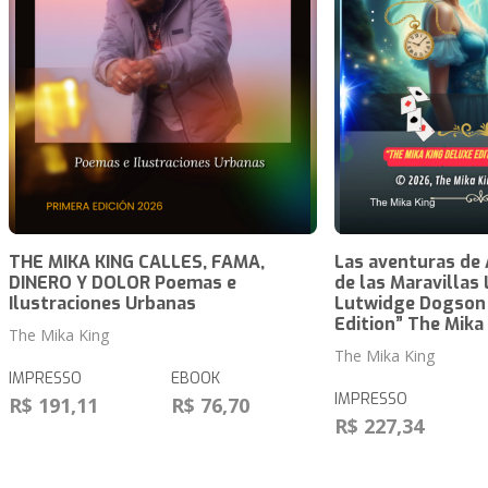
THE MIKA KING CALLES, FAMA,
Las aventuras de A
DINERO Y DOLOR Poemas e
de las Maravillas 
Ilustraciones Urbanas
Lutwidge Dogson
Edition” The Mika
The Mika King
The Mika King
IMPRESSO
EBOOK
IMPRESSO
R$ 191,11
R$ 76,70
R$ 227,34