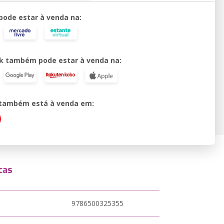
 pode estar à venda na:
k também pode estar à venda na:
o também está à venda em:
cas
9786500325355