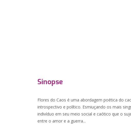
Sinopse
Flores do Caos é uma abordagem poética do caos
introspectivo e político. Esmiuçando os mais sing
indivíduo em seu meio social e caótico que o suj
entre o amor e a guerra...