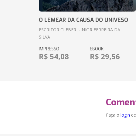
O LEMEAR DA CAUSA DO UNIVESO
ESCRITOR CLEBER JUNIOR FERREIRA DA
SILVA
IMPRESSO
EBOOK
R$ 54,08
R$ 29,56
Coment
Faça o
login
dei