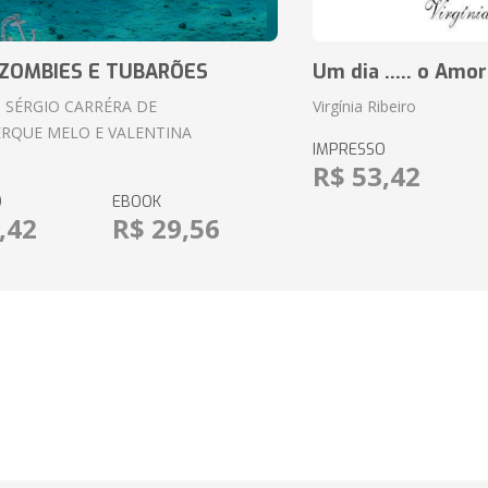
ZOMBIES E TUBARÕES
Um dia ..... o Amor
 SÉRGIO CARRÉRA DE
Virgínia Ribeiro
RQUE MELO E VALENTINA
IMPRESSO
R$ 53,42
O
EBOOK
,42
R$ 29,56