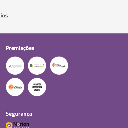
ios
Premiações
Segurança