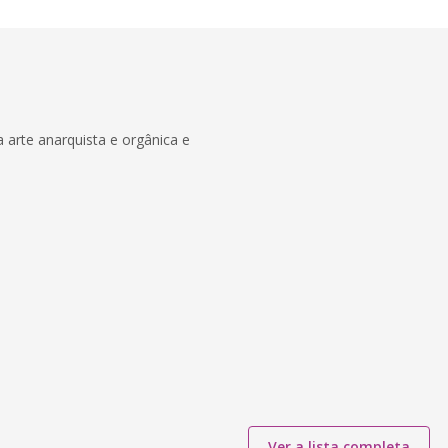
da arte anarquista e orgânica e
Ver a lista completa