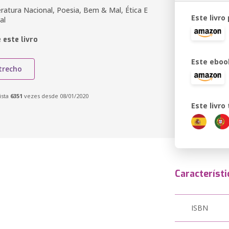
teratura Nacional, Poesia, Bem & Mal, Ética E
Este livro
al
 este livro
Este eboo
trecho
ista
6351
vezes desde 08/01/2020
Este livr
Característi
ISBN