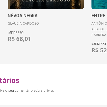
NÉVOA NEGRA
ENTRE 
GLÁUCIA CARDOSO
ANTÔNIO
ALBUQUE
IMPRESSO
CARRÉRA
R$ 68,01
IMPRESS
R$ 52
ários
xe o seu comentário sobre o livro.