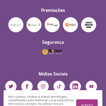
Premiações
Segurança
Mídias Sociais
Nós usamos cookies e outras tecnologias
semelhantes para melhorar a sua experiência
em nossos serviços. Ao utilizar nossos
ACEITO