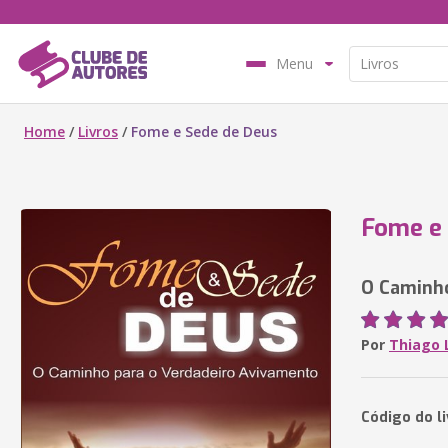
Menu
Home
/
Livros
/
Fome e Sede de Deus
Fome e 
O Caminho
Por
Thiago 
Código do li