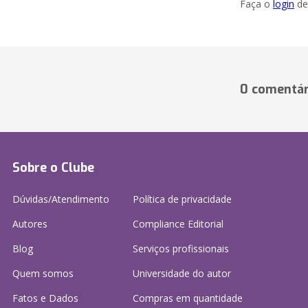
Faça o
login
dei
0 comentár
Sobre o Clube
Dúvidas/Atendimento
Política de privacidade
Autores
Compliance Editorial
Blog
Serviços profissionais
Quem somos
Universidade do autor
Fatos e Dados
Compras em quantidade