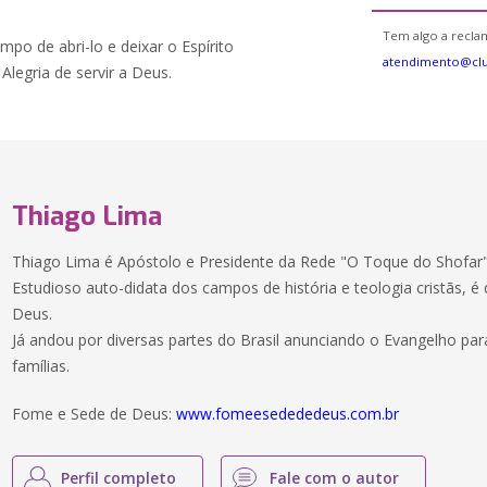
Tem algo a reclam
po de abri-lo e deixar o Espírito
atendimento@cl
legria de servir a Deus.
Thiago Lima
Thiago Lima é Apóstolo e Presidente da Rede "O Toque do Shofar
Estudioso auto-didata dos campos de história e teologia cristãs, é 
Deus.
Já andou por diversas partes do Brasil anunciando o Evangelho pa
famílias.
Fome e Sede de Deus:
www.fomeesedededeus.com.br
Perfil completo
Fale com o autor