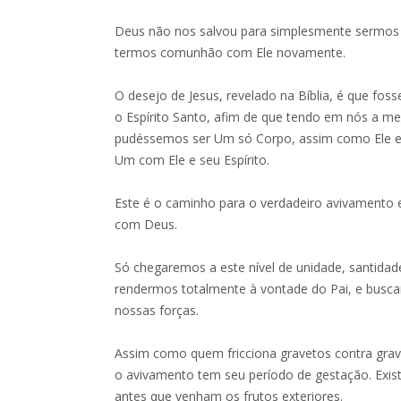
Deus não nos salvou para simplesmente sermos 
termos comunhão com Ele novamente.
O desejo de Jesus, revelado na Bíblia, é que 
o Espírito Santo, afim de que tendo em nós a me
pudéssemos ser Um só Corpo, assim como Ele 
Um com Ele e seu Espírito.
Este é o caminho para o verdadeiro avivamento 
com Deus.
Só chegaremos a este nível de unidade, santida
rendermos totalmente à vontade do Pai, e busc
nossas forças.
Assim como quem fricciona gravetos contra grav
o avivamento tem seu período de gestação. Exist
antes que venham os frutos exteriores.