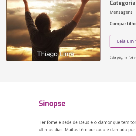
Categoria
Mensagens
Compartilhe
Leia um 
Esta página foi v
Sinopse
Ter fome e sede de Deus é o clamor que tem t
últimos dias. Muitos têm buscado e clamado por