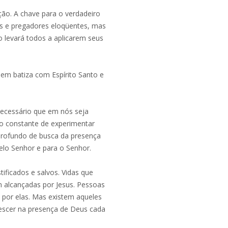
ão. A chave para o verdadeiro
s e pregadores eloqüentes, mas
 levará todos a aplicarem seus
uem batiza com Espírito Santo e
necessário que em nós seja
o constante de experimentar
profundo de busca da presença
elo Senhor e para o Senhor.
tificados e salvos. Vidas que
m alcançadas por Jesus. Pessoas
 por elas. Mas existem aqueles
escer na presença de Deus cada