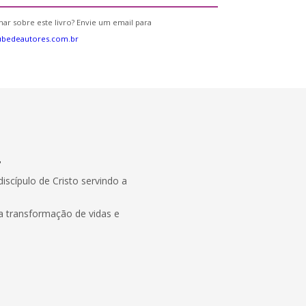
ar sobre este livro? Envie um email para
ubedeautores.com.br
"
discípulo de Cristo servindo a
ra transformação de vidas e