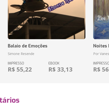
Balaio de Emoções
Noites 
Simone Resende
Por Vane
IMPRESSO
EBOOK
IMPRESS
R$ 55,22
R$ 33,13
R$ 56
ários