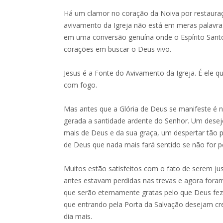
Há um clamor no coração da Noiva por restauraç
avivamento da Igreja não está em meras palavra
em uma conversão genuína onde o Espírito Santo
corações em buscar o Deus vivo.
Jesus é a Fonte do Avivamento da Igreja. É ele q
com fogo.
Mas antes que a Glória de Deus se manifeste é 
gerada a santidade ardente do Senhor. Um desej
mais de Deus e da sua graça, um despertar tão 
de Deus que nada mais fará sentido se não for p
Muitos estão satisfeitos com o fato de serem jus
antes estavam perdidas nas trevas e agora fora
que serão eternamente gratas pelo que Deus fez
que entrando pela Porta da Salvação desejam cr
dia mais.