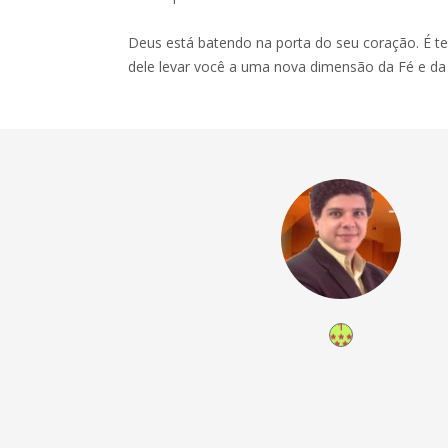
Deus está batendo na porta do seu coração. É tem
dele levar você a uma nova dimensão da Fé e da A