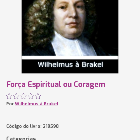
Força Espiritual ou Coragem
Por
Wilhelmus à Brakel
Código do livro: 219598
Categorias