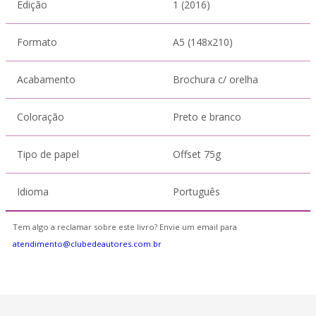
Edição
1 (2016)
Formato
A5 (148x210)
Acabamento
Brochura c/ orelha
Coloração
Preto e branco
Tipo de papel
Offset 75g
Idioma
Português
Tem algo a reclamar sobre este livro? Envie um email para
atendimento@clubedeautores.com.br