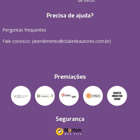
de livros
Precisa de ajuda?
Perguntas frequentes
Fale conosco: (atendimento@clubedeautores.com.br)
Premiações
Segurança