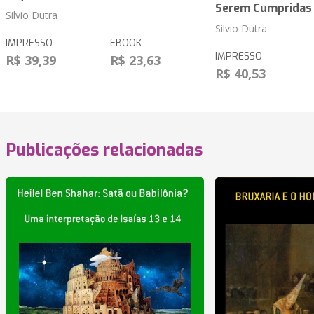
Serem Cumpridas
Silvio Dutra
Silvio Dutra
IMPRESSO
EBOOK
IMPRESSO
R$ 39,39
R$ 23,63
R$ 40,53
Publicações relacionadas