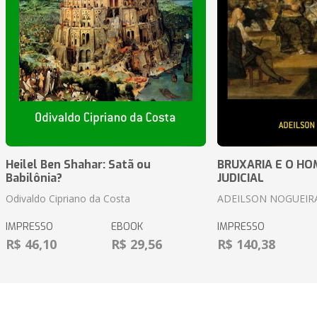
Heilel Ben Shahar: Satã ou
BRUXARIA E O HOM
Babilônia?
JUDICIAL
Odivaldo Cipriano da Costa
ADEILSON NOGUEIR
IMPRESSO
EBOOK
IMPRESSO
R$ 46,10
R$ 29,56
R$ 140,38