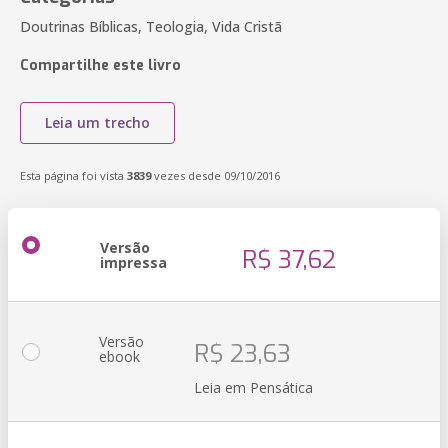
Doutrinas Bíblicas, Teologia, Vida Cristã
Compartilhe este livro
Leia um trecho
Esta página foi vista
3839
vezes desde 09/10/2016
Versão
R$ 37,62
impressa
Versão
R$ 23,63
ebook
Leia em Pensática