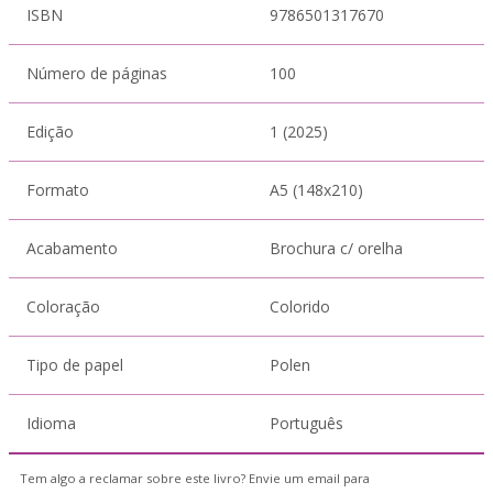
ISBN
9786501317670
Número de páginas
100
Edição
1 (2025)
Formato
A5 (148x210)
Acabamento
Brochura c/ orelha
Coloração
Colorido
Tipo de papel
Polen
Idioma
Português
Tem algo a reclamar sobre este livro? Envie um email para