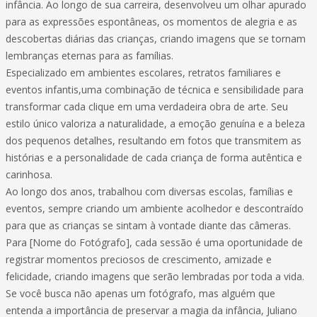
infância. Ao longo de sua carreira, desenvolveu um olhar apurado
para as expressões espontâneas, os momentos de alegria e as
descobertas diárias das crianças, criando imagens que se tornam
lembranças eternas para as famílias.
Especializado em ambientes escolares, retratos familiares e
eventos infantis,uma combinação de técnica e sensibilidade para
transformar cada clique em uma verdadeira obra de arte. Seu
estilo único valoriza a naturalidade, a emoção genuína e a beleza
dos pequenos detalhes, resultando em fotos que transmitem as
histórias e a personalidade de cada criança de forma autêntica e
carinhosa.
Ao longo dos anos, trabalhou com diversas escolas, famílias e
eventos, sempre criando um ambiente acolhedor e descontraído
para que as crianças se sintam à vontade diante das câmeras.
Para [Nome do Fotógrafo], cada sessão é uma oportunidade de
registrar momentos preciosos de crescimento, amizade e
felicidade, criando imagens que serão lembradas por toda a vida.
Se você busca não apenas um fotógrafo, mas alguém que
entenda a importância de preservar a magia da infância, Juliano