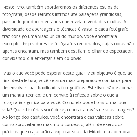
Neste livro, também abordaremos os diferentes estilos de
fotografia, desde retratos íntimos até paisagens grandiosas,
passando por documentários que revelam verdades ocultas. A
diversidade de abordagens e técnicas é vasta, e cada fotógrafo
traz consigo uma visão única do mundo. Você encontrará
exemplos inspiradores de fotógrafos renomados, cujas obras não
apenas encantam, mas também desafiam o olhar do espectador,
convidando-o a enxergar além do óbvio.
Mas o que você pode esperar deste guia? Meu objetivo é que, ao
final desta leitura, você se sinta mais preparado e confiante para
desenvolver suas habilidades fotográficas. Este livro não é apenas
um manual técnico; é um convite à reflexão sobre o que a
fotografia significa para você. Como ela pode transformar sua
vida? Quais histórias você deseja contar através de suas imagens?
Ao longo dos capítulos, você encontrará dicas valiosas sobre
como aproveitar ao máximo o conteúdo, além de exercícios
práticos que o ajudarão a explorar sua criatividade e a aprimorar