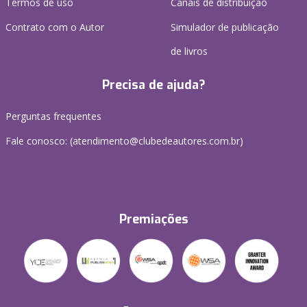
Termos de uso
Canais de distribuição
Contrato com o Autor
Simulador de publicação
de livros
Precisa de ajuda?
Perguntas frequentes
Fale conosco: (atendimento@clubedeautores.com.br)
Premiações