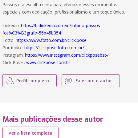
Passos é a escolha certa para eternizar esses momentos
especiais com dedicação, profissionalismo e um toque único.
Linkedin:
https://br.linkedin.com/in/juliano-passos-
fot%C3%B3grafo-56b45b354
Fotto:
https://www.fotto.com.br/click.pose
Portifolio :
https://clickpose.fotto.com.br/
Instagram:
https://www.instagram.com/clickposebsb/
Click Pose :
www.clickpose.com.br
Perfil completo
Fale com o autor
Mais publicações desse autor
Ver a lista completa