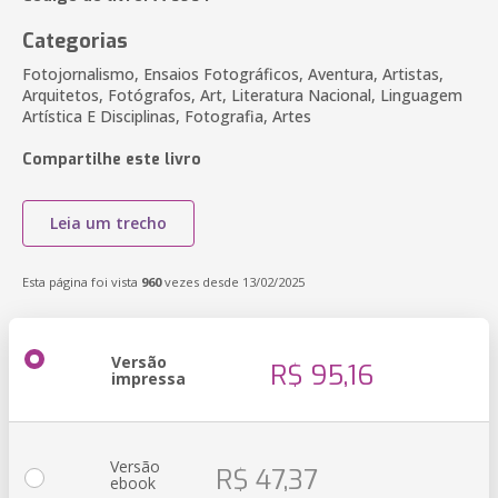
Categorias
Fotojornalismo, Ensaios Fotográficos, Aventura, Artistas,
Arquitetos, Fotógrafos, Art, Literatura Nacional, Linguagem
Artística E Disciplinas, Fotografia, Artes
Compartilhe este livro
Leia um trecho
Esta página foi vista
960
vezes desde 13/02/2025
Versão
R$ 95,16
impressa
Versão
R$ 47,37
ebook