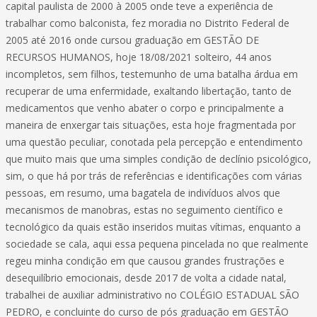
capital paulista de 2000 à 2005 onde teve a experiência de
trabalhar como balconista, fez moradia no Distrito Federal de
2005 até 2016 onde cursou graduação em GESTÃO DE
RECURSOS HUMANOS, hoje 18/08/2021 solteiro, 44 anos
incompletos, sem filhos, testemunho de uma batalha árdua em
recuperar de uma enfermidade, exaltando libertação, tanto de
medicamentos que venho abater o corpo e principalmente a
maneira de enxergar tais situações, esta hoje fragmentada por
uma questão peculiar, conotada pela percepção e entendimento
que muito mais que uma simples condição de declínio psicológico,
sim, o que há por trás de referências e identificações com várias
pessoas, em resumo, uma bagatela de indivíduos alvos que
mecanismos de manobras, estas no seguimento científico e
tecnológico da quais estão inseridos muitas vítimas, enquanto a
sociedade se cala, aqui essa pequena pincelada no que realmente
regeu minha condição em que causou grandes frustrações e
desequilíbrio emocionais, desde 2017 de volta a cidade natal,
trabalhei de auxiliar administrativo no COLÉGIO ESTADUAL SÃO
PEDRO, e concluinte do curso de pós graduação em GESTÃO