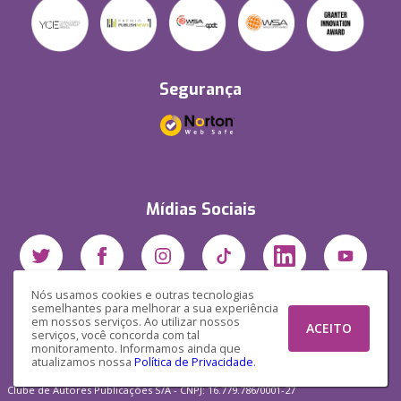
Segurança
Mídias Sociais
Nós usamos cookies e outras tecnologias
semelhantes para melhorar a sua experiência
em nossos serviços. Ao utilizar nossos
ACEITO
serviços, você concorda com tal
monitoramento. Informamos ainda que
atualizamos nossa
Política de Privacidade
.
Clube de Autores Publicações S/A - CNPJ: 16.779.786/0001-27