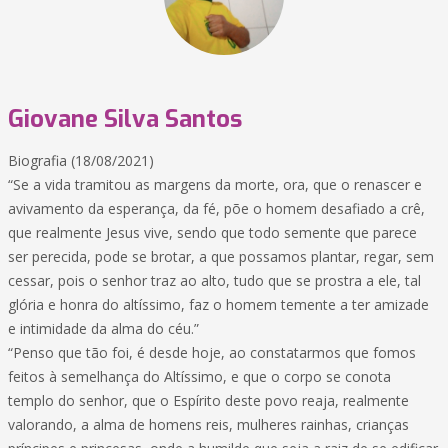
Giovane Silva Santos
Biografia (18/08/2021)
“Se a vida tramitou as margens da morte, ora, que o renascer e
avivamento da esperança, da fé, põe o homem desafiado a crê,
que realmente Jesus vive, sendo que todo semente que parece
ser perecida, pode se brotar, a que possamos plantar, regar, sem
cessar, pois o senhor traz ao alto, tudo que se prostra a ele, tal
glória e honra do altíssimo, faz o homem temente a ter amizade
e intimidade da alma do céu.”
“Penso que tão foi, é desde hoje, ao constatarmos que fomos
feitos à semelhança do Altíssimo, e que o corpo se conota
templo do senhor, que o Espírito deste povo reaja, realmente
valorando, a alma de homens reis, mulheres rainhas, crianças