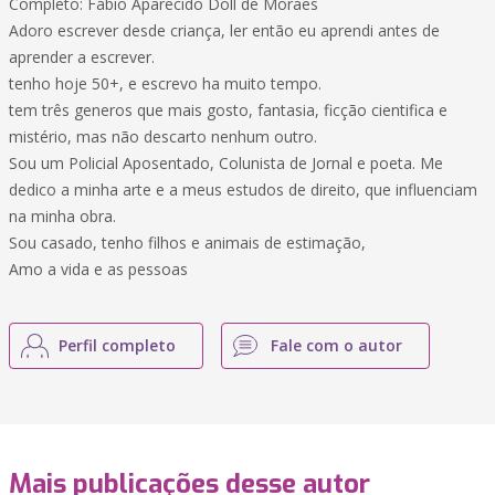
Completo: Fábio Aparecido Doll de Moraes
Adoro escrever desde criança, ler então eu aprendi antes de
aprender a escrever.
tenho hoje 50+, e escrevo ha muito tempo.
tem três generos que mais gosto, fantasia, ficção cientifica e
mistério, mas não descarto nenhum outro.
Sou um Policial Aposentado, Colunista de Jornal e poeta. Me
dedico a minha arte e a meus estudos de direito, que influenciam
na minha obra.
Sou casado, tenho filhos e animais de estimação,
Amo a vida e as pessoas
Perfil completo
Fale com o autor
Mais publicações desse autor