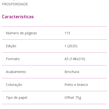
PROSPERIDADE.
Características
Número de páginas
115
Edição
1 (2025)
Formato
A5 (148x210)
Acabamento
Brochura
Coloração
Preto e branco
Tipo de papel
Offset 75g