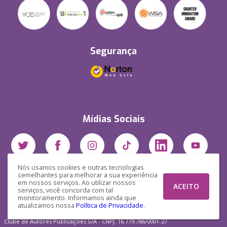
Segurança
Mídias Sociais
Nós usamos cookies e outras tecnologias
semelhantes para melhorar a sua experiência
em nossos serviços. Ao utilizar nossos
ACEITO
serviços, você concorda com tal
monitoramento. Informamos ainda que
atualizamos nossa
Política de Privacidade
.
Clube de Autores Publicações S/A - CNPJ: 16.779.786/0001-27