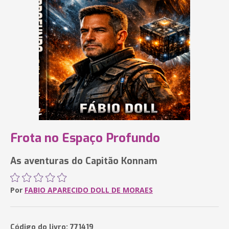
Frota no Espaço Profundo
As aventuras do Capitão Konnam
Por
FABIO APARECIDO DOLL DE MORAES
Código do livro: 771419