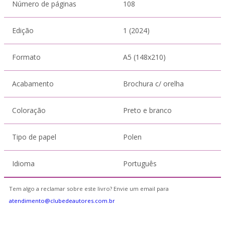
Número de páginas
108
Edição
1 (2024)
Formato
A5 (148x210)
Acabamento
Brochura c/ orelha
Coloração
Preto e branco
Tipo de papel
Polen
Idioma
Português
Tem algo a reclamar sobre este livro? Envie um email para
atendimento@clubedeautores.com.br