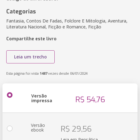
Categorias
Fantasia, Contos De Fadas, Folclore E Mitologia, Aventura,
Literatura Nacional, Ficção e Romance, Ficção
Compartilhe este livro
Leia um trecho
Esta página foi vista
1487
vezes desde 06/01/2024
Versão
R$ 54,76
impressa
Versão
R$ 29,56
ebook
Leia em Pensática