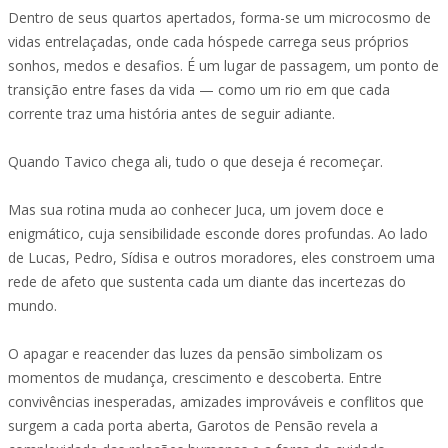
Dentro de seus quartos apertados, forma-se um microcosmo de
vidas entrelaçadas, onde cada hóspede carrega seus próprios
sonhos, medos e desafios. É um lugar de passagem, um ponto de
transição entre fases da vida — como um rio em que cada
corrente traz uma história antes de seguir adiante.
Quando Tavico chega ali, tudo o que deseja é recomeçar.
Mas sua rotina muda ao conhecer Juca, um jovem doce e
enigmático, cuja sensibilidade esconde dores profundas. Ao lado
de Lucas, Pedro, Sídisa e outros moradores, eles constroem uma
rede de afeto que sustenta cada um diante das incertezas do
mundo.
O apagar e reacender das luzes da pensão simbolizam os
momentos de mudança, crescimento e descoberta. Entre
convivências inesperadas, amizades improváveis e conflitos que
surgem a cada porta aberta, Garotos de Pensão revela a