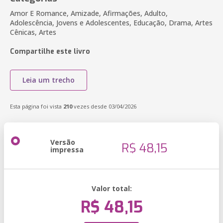
Amor E Romance, Amizade, Afirmações, Adulto,
Adolescência, Jovens e Adolescentes, Educação, Drama, Artes
Cênicas, Artes
Compartilhe este livro
Leia um trecho
Esta página foi vista
210
vezes desde 03/04/2026
Versão
R$ 48,15
impressa
Valor total:
R$ 48,15