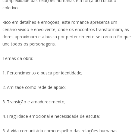
complexidade das relações humanas e a força do cuidado
coletivo.
Rico em detalhes e emoções, este romance apresenta um
cenário vívido e envolvente, onde os encontros transformam, as
dores aproximam e a busca por pertencimento se torna o fio que
une todos os personagens.
Temas da obra:
1. Pertencimento e busca por identidade;
2. Amizade como rede de apoio;
3. Transição e amadurecimento;
4. Fragilidade emocional e necessidade de escuta;
5. A vida comunitária como espelho das relações humanas.