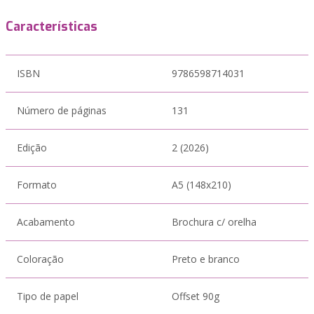
Características
ISBN
9786598714031
Número de páginas
131
Edição
2 (2026)
Formato
A5 (148x210)
Acabamento
Brochura c/ orelha
Coloração
Preto e branco
Tipo de papel
Offset 90g