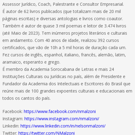
Assessor Jurídico, Coach, Palestrante e Consultor Empresarial.
É autor de 62 livros publicados (que totalizam mais de 20 mil
páginas escritas) e diversas antologias e livros como coautor.
Também é autor de quase 3 mil poemas e leitor de 3.474 livros
(até Maio de 2023). Tem inúmeros projetos literários e culturais
em andamento. Com 40 anos de idade, realizou 392 cursos
certificados, que vão de 10h a 5 mil horas de duração cada um.
Fez cursos de inglês, espanhol, italiano, francês, alemão, latim,
aramaico, esperanto e grego.
É membro da Academia Sorocabana de Letras e mais 24
Instituições Culturais ou Jurídicas no país, além de Presidente e
Fundador da Academia dos Intelectuais e Escritores do Brasil que
reúne mais de 100 grandes expoentes culturais e educacionais em
todos os cantos do país.
Facebook:
https://www.facebook.com/nmalzoni
Instagram:
https://www.instagram.com/nmalzoni/
Linkedin:
https://www.linkedin.com/in/nelsonmalzoni/
Twitter:
https://twitter.com/NMalzoni