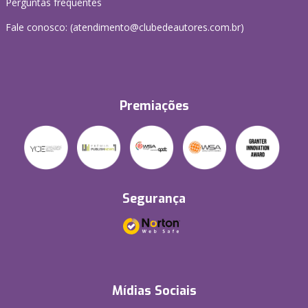
Perguntas frequentes
Fale conosco: (atendimento@clubedeautores.com.br)
Premiações
Segurança
Mídias Sociais