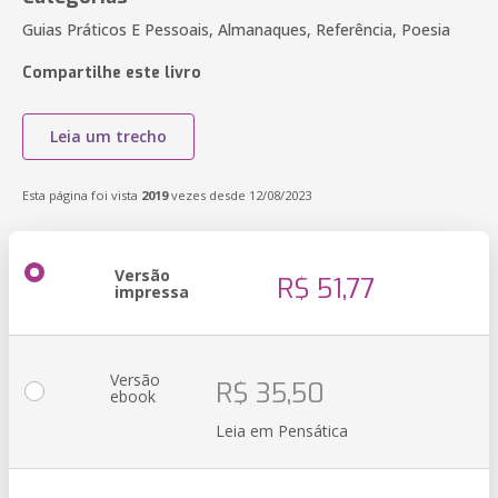
Guias Práticos E Pessoais, Almanaques, Referência, Poesia
Compartilhe este livro
Leia um trecho
Esta página foi vista
2019
vezes desde 12/08/2023
Versão
R$ 51,77
impressa
Versão
R$ 35,50
ebook
Leia em Pensática