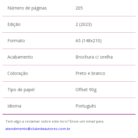
Número de páginas
205
Edição
2 (2023)
Formato
A5 (148x210)
Acabamento
Brochura c/ orelha
Coloração
Preto e branco
Tipo de papel
Offset 90g
Idioma
Português
Tem algo a reclamar sobre este livro? Envie um email para
atendimento@clubedeautores.com.br