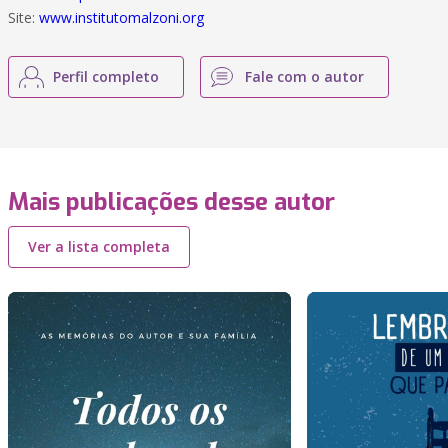
Site:
www.institutomalzoni.org
Perfil completo
Fale com o autor
Mais publicações desse autor
Ver a lista completa