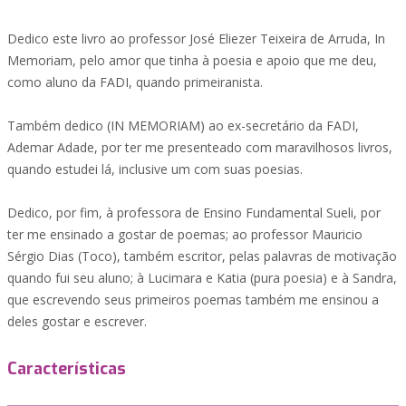
Dedico este livro ao professor José Eliezer Teixeira de Arruda, In
Memoriam, pelo amor que tinha à poesia e apoio que me deu,
como aluno da FADI, quando primeiranista.
Também dedico (IN MEMORIAM) ao ex-secretário da FADI,
Ademar Adade, por ter me presenteado com maravilhosos livros,
quando estudei lá, inclusive um com suas poesias.
Dedico, por fim, à professora de Ensino Fundamental Sueli, por
ter me ensinado a gostar de poemas; ao professor Mauricio
Sérgio Dias (Toco), também escritor, pelas palavras de motivação
quando fui seu aluno; à Lucimara e Katia (pura poesia) e à Sandra,
que escrevendo seus primeiros poemas também me ensinou a
deles gostar e escrever.
Características