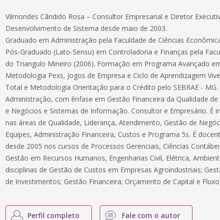
Vilmondes Cândido Rosa – Consultor Empresarial e Diretor Executi
Desenvolvimento de Sistema desde maio de 2003.
Graduado em Administração pela Faculdade de Ciências Econômicas
Pós-Graduado (Lato-Sensu) em Controladoria e Finanças pela Fac
do Triangulo Mineiro (2006). Formação em Programa Avançado em 
Metodologia Pexs, Jogos de Empresa e Ciclo de Aprendizagem Vive
Total e Metodologia Orientação para o Crédito pelo SEBRAE - MG. 
Administração, com ênfase em Gestão Financeira da Qualidade de 
e Negócios e Sistemas de Informação. Consultor e Empresário. É 
nas áreas de Qualidade, Liderança, Atendimento, Gestão de Negó
Equipes, Administração Financeira, Custos e Programa 5s. É docen
desde 2005 nos cursos de Processos Gerenciais, Ciências Contábei
Gestão em Recursos Humanos, Engenharias Civil, Elétrica, Ambient
disciplinas de Gestão de Custos em Empresas Agroindustriais; Gestã
de Investimentos; Gestão Financeira; Orçamento de Capital e Fluxo
Perfil completo
Fale com o autor