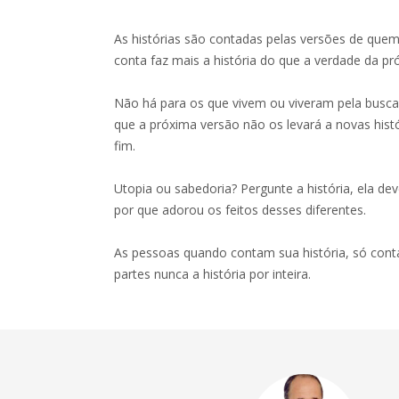
As histórias são contadas pelas versões de que
conta faz mais a história do que a verdade da próp
Não há para os que vivem ou viveram pela busca 
que a próxima versão não os levará a novas hist
fim.
Utopia ou sabedoria? Pergunte a história, ela d
por que adorou os feitos desses diferentes.
As pessoas quando contam sua história, só co
partes nunca a história por inteira.