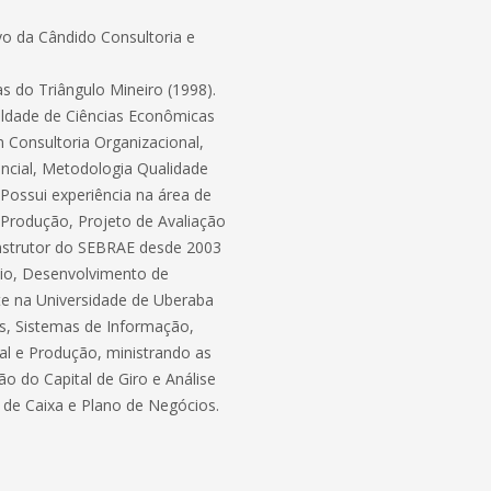
vo da Cândido Consultoria e
 do Triângulo Mineiro (1998).
uldade de Ciências Econômicas
Consultoria Organizacional,
ncial, Metodologia Qualidade
Possui experiência na área de
Produção, Projeto de Avaliação
instrutor do SEBRAE desde 2003
cio, Desenvolvimento de
te na Universidade de Uberaba
s, Sistemas de Informação,
al e Produção, ministrando as
o do Capital de Giro e Análise
 de Caixa e Plano de Negócios.