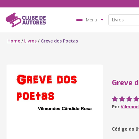
Menu
Home
/
Livros
/
Greve dos Poetas
Greve d
Por
Vilmond
Código do li