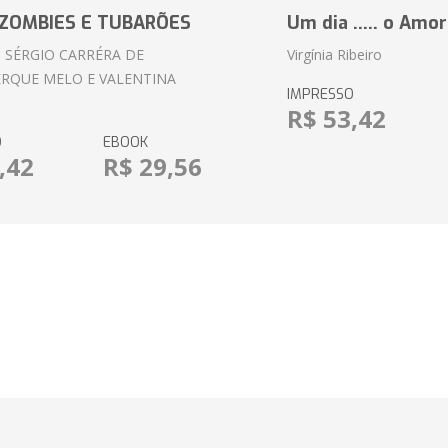
ZOMBIES E TUBARÕES
Um dia ..... o Amor
 SÉRGIO CARRÉRA DE
Virgínia Ribeiro
RQUE MELO E VALENTINA
IMPRESSO
R$ 53,42
O
EBOOK
,42
R$ 29,56