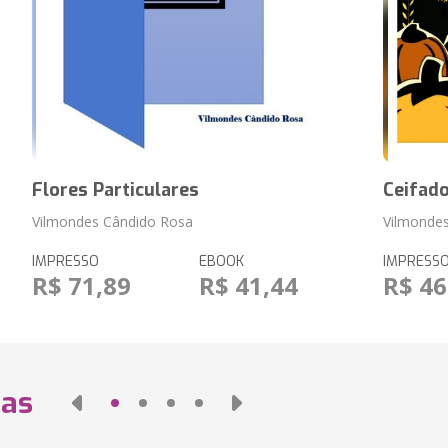
Flores Particulares
Ceifado
Vilmondes Cândido Rosa
Vilmonde
IMPRESSO
EBOOK
IMPRESS
R$ 71,89
R$ 41,44
R$ 46
das