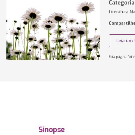
Categoria
Literatura N
Compartilhe
Leia um 
Esta página foi v
Sinopse