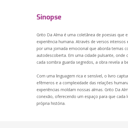
Sinopse
Grito Da Alma é uma coletânea de poesias que e
experiência humana. Através de versos intensos e
por uma jornada emocional que aborda temas c
autodescoberta. Em uma cidade pulsante, onde ca
cada sombra guarda segredos, a obra revela a bel
Com uma linguagem rica e sensível, o livro cap
efêmeros e a complexidade das relações humana
experiências moldam nossas almas. Grito Da Alm
conexão, oferecendo um espaço para que cada le
própria história.