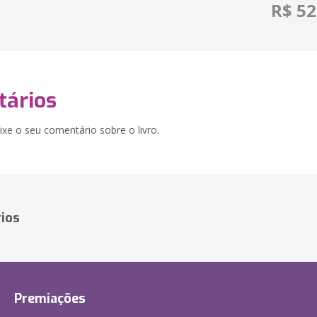
R$ 52
ários
xe o seu comentário sobre o livro.
ios
Premiações