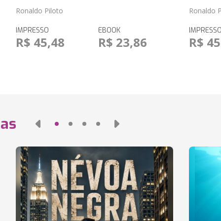
Ronaldo Piloto
Ronaldo P
IMPRESSO
EBOOK
IMPRESS
R$ 45,48
R$ 23,86
R$ 45
das