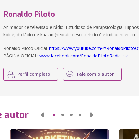
Ronaldo Piloto
Animador de televisão e rádio. Estudioso de Parapsicologia, Hipnos
koiné, do lábio de kna'an (hebraico escriturístico) e independent re
Ronaldo Piloto Oficial:
https://www.youtube.com/@RonaldoPilotoOfi
PÁGINA OFICIAL:
www.facebook.com/RonaldoPilotoRadialista
Perfil completo
Fale com o autor
e autor