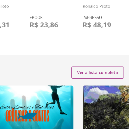
iloto
Ronaldo Piloto
O
EBOOK
IMPRESSO
,31
R$ 23,86
R$ 48,19
Ver a lista completa