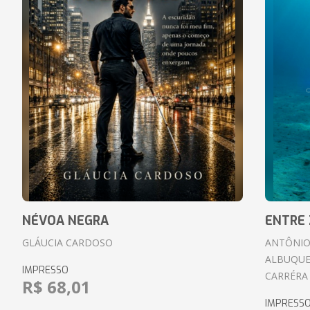
NÉVOA NEGRA
ENTRE 
GLÁUCIA CARDOSO
ANTÔNIO
ALBUQUE
IMPRESSO
CARRÉRA
R$ 68,01
IMPRESS