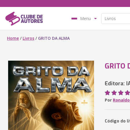
Menu
Home
/
Livros
/
GRITO DA ALMA
GRITO 
Editora: I
Por
Ronaldo
Código do l