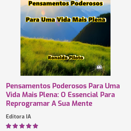
Pensamentos Poderosos Para Uma
Vida Mais Plena: O Essencial Para
Reprogramar A Sua Mente
Editora IA