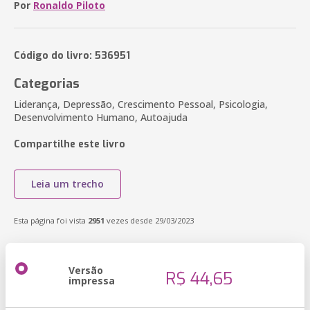
Por
Ronaldo Piloto
Código do livro: 536951
Categorias
Liderança, Depressão, Crescimento Pessoal, Psicologia,
Desenvolvimento Humano, Autoajuda
Compartilhe este livro
Leia um trecho
Esta página foi vista
2951
vezes desde 29/03/2023
Versão
R$ 44,65
impressa