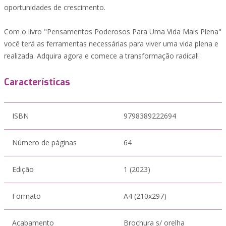
oportunidades de crescimento.
Com o livro "Pensamentos Poderosos Para Uma Vida Mais Plena"
você terá as ferramentas necessárias para viver uma vida plena e
realizada. Adquira agora e comece a transformação radical!
Características
ISBN
9798389222694
Número de páginas
64
Edição
1 (2023)
Formato
A4 (210x297)
Acabamento
Brochura s/ orelha