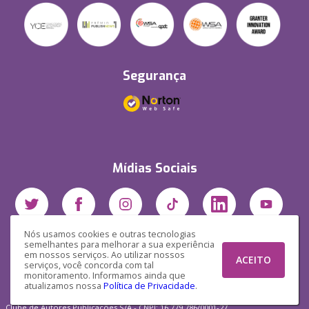
Segurança
Mídias Sociais
Nós usamos cookies e outras tecnologias
semelhantes para melhorar a sua experiência
em nossos serviços. Ao utilizar nossos
ACEITO
serviços, você concorda com tal
monitoramento. Informamos ainda que
atualizamos nossa
Política de Privacidade
.
Clube de Autores Publicações S/A - CNPJ: 16.779.786/0001-27