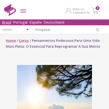
0
Entre ou
Cadastre-se
Brasil
Portugal
España
Deutschland
Home
/
Livros
/
Pensamentos Poderosos Para Uma Vida
Mais Plena: O Essencial Para Reprogramar A Sua Mente