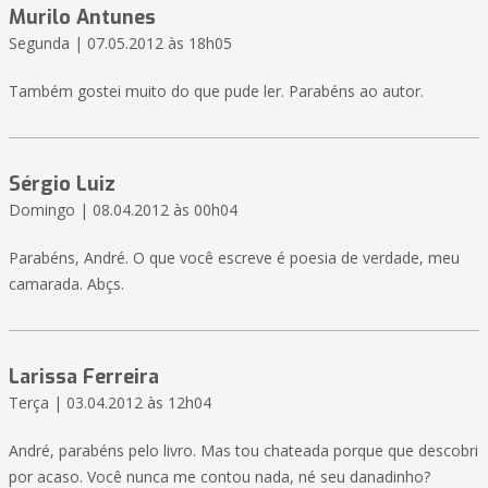
Murilo Antunes
Segunda | 07.05.2012 às 18h05
Também gostei muito do que pude ler. Parabéns ao autor.
Sérgio Luiz
Domingo | 08.04.2012 às 00h04
Parabéns, André. O que você escreve é poesia de verdade, meu
camarada. Abçs.
Larissa Ferreira
Terça | 03.04.2012 às 12h04
André, parabéns pelo livro. Mas tou chateada porque que descobri
por acaso. Você nunca me contou nada, né seu danadinho?