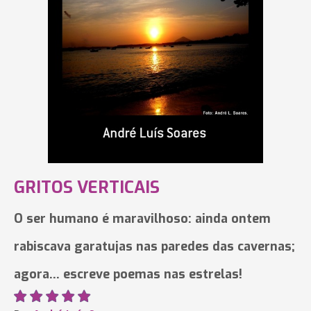
GRITOS VERTICAIS
O ser humano é maravilhoso: ainda ontem
rabiscava garatujas nas paredes das cavernas;
agora... escreve poemas nas estrelas!