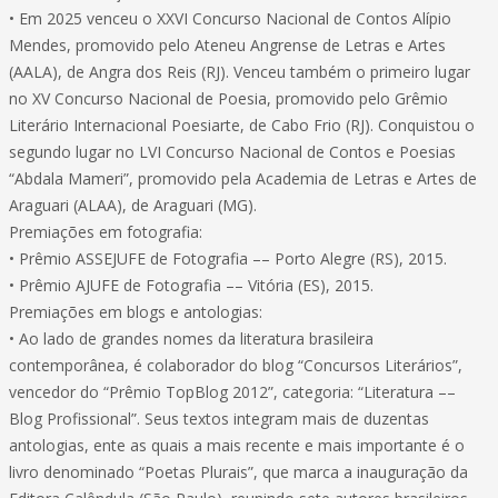
• Em 2025 venceu o XXVI Concurso Nacional de Contos Alípio
Mendes, promovido pelo Ateneu Angrense de Letras e Artes
(AALA), de Angra dos Reis (RJ). Venceu também o primeiro lugar
no XV Concurso Nacional de Poesia, promovido pelo Grêmio
Literário Internacional Poesiarte, de Cabo Frio (RJ). Conquistou o
segundo lugar no LVI Concurso Nacional de Contos e Poesias
“Abdala Mameri”, promovido pela Academia de Letras e Artes de
Araguari (ALAA), de Araguari (MG).
Premiações em fotografia:
• Prêmio ASSEJUFE de Fotografia –– Porto Alegre (RS), 2015.
• Prêmio AJUFE de Fotografia –– Vitória (ES), 2015.
Premiações em blogs e antologias:
• Ao lado de grandes nomes da literatura brasileira
contemporânea, é colaborador do blog “Concursos Literários”,
vencedor do “Prêmio TopBlog 2012”, categoria: “Literatura ––
Blog Profissional”. Seus textos integram mais de duzentas
antologias, ente as quais a mais recente e mais importante é o
livro denominado “Poetas Plurais”, que marca a inauguração da