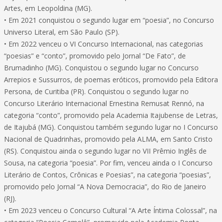
Artes, em Leopoldina (MG).
• Em 2021 conquistou o segundo lugar em “poesia”, no Concurso
Universo Literal, em São Paulo (SP).
• Em 2022 venceu o VI Concurso Internacional, nas categorias
“poesias” e “conto”, promovido pelo Jornal “De Fato”, de
Brumadinho (MG). Conquistou o segundo lugar no Concurso
Arrepios e Sussurros, de poemas eróticos, promovido pela Editora
Persona, de Curitiba (PR). Conquistou o segundo lugar no
Concurso Literário Internacional Ernestina Remusat Rennó, na
categoria “conto”, promovido pela Academia Itajubense de Letras,
de Itajubá (MG). Conquistou também segundo lugar no I Concurso
Nacional de Quadrinhas, promovido pela ALMA, em Santo Cristo
(RS). Conquistou ainda o segundo lugar no VII Prêmio Inglês de
Sousa, na categoria “poesia”. Por fim, venceu ainda o I Concurso
Literário de Contos, Crônicas e Poesias”, na categoria “poesias”,
promovido pelo Jornal “A Nova Democracia”, do Rio de Janeiro
(RJ).
• Em 2023 venceu o Concurso Cultural “A Arte Íntima Colossal”, na