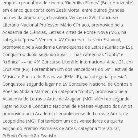
empresa produtora de cinema “Guerrilha Filmes” (Belo Horizonte),
em elenco que conta com Zezé Motta, entre outros grandes
nomes da dramaturgia brasileira. Venceu o XVIII Concurso
Literário Nacional Professor Mário Clímaco, promovido pela
Academia de Ciências, Letras e Artes de Ponte Nova (MG), na
categoria “prosa”. Venceu o XV Concurso Literário Estadual,
promovido pela Academia Cariaciquense de Letras (Cariacica-ES).
Conquistou duplo segundo lugar –– nas categorias “conto” e
“crônica” –– no 40º Concurso Literário Internacional Alpas 21, em
Cruz Alta (RS). Foi também um dos vencedores do 59º Festival de
Música e Poesia de Paranavaí (FEMUP), na categoria “poesia”.
Conquistou segundo lugar no LV Concurso Nacional de Contos e
Poesias Abdala Mameri, na categoria “conto”, promovido pela
Academia de Letras e Artes de Araguari (MG); além do segundo
lugar no XXXIII Concurso Nacional de Poesias Augusto dos Anjos,
promovido pela Academia Leopoldinense de Letras e Artes, de
Leopoldina (MG). Foi também um dos vencedores da quarta
edição do Prêmio Palmares de Artes, categoria “literatura”,
Prêmio Conceição Evaristo.