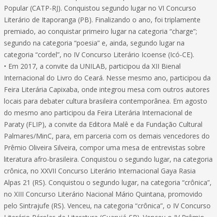
Popular (CATP-RJ). Conquistou segundo lugar no VI Concurso
Literário de Itaporanga (PB). Finalizando o ano, foi triplamente
premiado, ao conquistar primeiro lugar na categoria “charge”;
segundo na categoria “poesia” e, ainda, segundo lugar na
categoria “cordel”, no IV Concurso Literário Icoense (Icó-CE).
• Em 2017, a convite da UNILAB, participou da XII Bienal
Internacional do Livro do Ceará. Nesse mesmo ano, participou da
Feira Literária Capixaba, onde integrou mesa com outros autores
locais para debater cultura brasileira contemporânea. Em agosto
do mesmo ano participou da Feira Literária Internacional de
Paraty (FLIP), a convite da Editora Malê e da Fundação Cultural
Palmares/MinC, para, em parceria com os demais vencedores do
Prêmio Oliveira Silveira, compor uma mesa de entrevistas sobre
literatura afro-brasileira. Conquistou o segundo lugar, na categoria
crônica, no XXVII Concurso Literário Internacional Gaya Rasia
Alpas 21 (RS). Conquistou o segundo lugar, na categoria “crônica”,
no XIII Concurso Literário Nacional Mário Quintana, promovido
pelo Sintrajufe (RS). Venceu, na categoria “crônica”, o IV Concurso