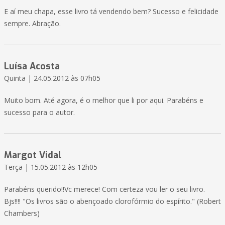
E aí meu chapa, esse livro tá vendendo bem? Sucesso e felicidade
sempre. Abração.
Luísa Acosta
Quinta | 24.05.2012 às 07h05
Muito bom. Até agora, é o melhor que li por aqui. Parabéns e
sucesso para o autor.
Margot Vidal
Terça | 15.05.2012 às 12h05
Parabéns querido!!Vc merece! Com certeza vou ler o seu livro.
Bjs!!!! "Os livros são o abençoado clorofórmio do espírito." (Robert
Chambers)