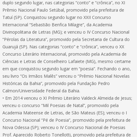
duplo segundo lugar, nas categorias “conto” e “crônica”, no XI
Prêmio Nacional Paulo Setúbal, promovido pela prefeitura de
Tatuí (SP). Conquistou segundo lugar no XXII Concurso
Internacional “Sebastião Benfica Milagre”, da Academia
Divinopolitana de Letras (MG); e venceu o IV Concurso Nacional
“Pérolas da Literatura”, promovido pela Secretaria de Cultura do
Guarujá (SP). Nas categorias “conto” e “crônica”, venceu o XX
Concurso Literário Internacional, promovido pela Academia de
Ciências e Letras de Conselheiro Lafaiete (MG), mesmo certame
em que conquistou segundo lugar em “poesia”. Fechando o ano,
seu livro “Os Irmãos Malês” venceu o “Prêmio Nacional Novelas
Históricas da Bahia”, promovido pela Fundação Pedro
Calmon/Universidade Federal da Bahia.
• Em 2014 venceu o XI Prêmio Literário Valdeck Almeida de Jesus;
venceu o concurso “Mil Poesias de Natal”, promovido pela
Academia Mateense de Letras, de São Mateus (ES); venceu o I
Concurso Nacional “Pé de Poesia”, promovido pela prefeitura de
Nova Odessa (SP); venceu o IV Concurso Nacional de Poesias
Prof. Aparecido Roberto Tonellotti, promovido pela prefeitura de