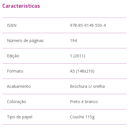
Características
ISBN
978-85-9149-550-4
Número de páginas
194
Edição
1 (2011)
Formato
A5 (148x210)
Acabamento
Brochura c/ orelha
Coloração
Preto e branco
Tipo de papel
Couche 115g