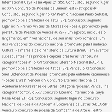
Internacional Gaya Rasia Alpas 21 (RS). Conquistou segundo lugar
no XXIV Concurso de Poesias da BauernFest (Petrópolis-RJ).
Conquistou segundo lugar no XIV Prêmio Nacional Paulo Setúbal,
promovido pela prefeitura de Tatuí (SP). Conquistou segundo
lugar no IV Prêmio Vinícius de Moraes de Poesia, promovido pela
prefeitura de Presidente Venceslau (SP). Em agosto, iniciou-se o
lançamento, em nível nacional, de seu mais novo romance, um
dos vencedores do concurso nacional promovido pela Fundação
Cultural Palmares e pelo Ministério da Cultura (MinC), em eventos
subsequentes, nas principais capitais brasileiras. Venceu, na
categoria “poesia”, o XVI Concurso Literário Nacional JI/AEPTI,
promovido pela prefeitura de Itatiba (SP). Venceu o XI Concurso
Sueli Bittencourt de Poesias, promovido pela entidade catarinense
“Poetas Livres”. Venceu o V Concurso Literário Nacional da
Academia Madureirense de Letras, categoria “poesia”. Venceu, na
categoria “conto”, o XXV Concurso Literário Internacional Gaya
Rasia Alpas 21 (RS). Conquistou segundo lugar no Concurso
Nacional de Poesia da Academia Boituvense de Letras (ABLA-SP).
Venceu o concurso de poesia da Companhia de Arte e Teatro