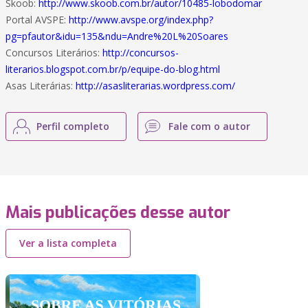
Skoob:
http://www.skoob.com.br/autor/10485-lobodomar
Portal AVSPE:
http://www.avspe.org/index.php?
pg=pfautor&idu=135&ndu=Andre%20L%20Soares
Concursos Literários:
http://concursos-
literarios.blogspot.com.br/p/equipe-do-blog.html
Asas Literárias:
http://asasliterarias.wordpress.com/
Perfil completo
Fale com o autor
Mais publicações desse autor
Ver a lista completa