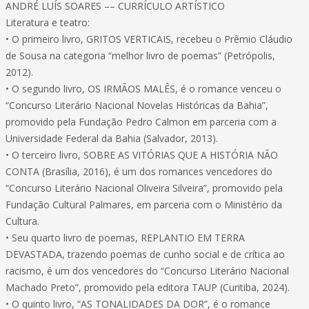
ANDRÉ LUÍS SOARES –– CURRÍCULO ARTÍSTICO
Literatura e teatro:
• O primeiro livro, GRITOS VERTICAIS, recebeu o Prêmio Cláudio
de Sousa na categoria “melhor livro de poemas” (Petrópolis,
2012).
• O segundo livro, OS IRMÃOS MALÊS, é o romance venceu o
“Concurso Literário Nacional Novelas Históricas da Bahia”,
promovido pela Fundação Pedro Calmon em parceria com a
Universidade Federal da Bahia (Salvador, 2013).
• O terceiro livro, SOBRE AS VITÓRIAS QUE A HISTÓRIA NÃO
CONTA (Brasília, 2016), é um dos romances vencedores do
“Concurso Literário Nacional Oliveira Silveira”, promovido pela
Fundação Cultural Palmares, em parceria com o Ministério da
Cultura.
• Seu quarto livro de poemas, REPLANTIO EM TERRA
DEVASTADA, trazendo poemas de cunho social e de crítica ao
racismo, é um dos vencedores do “Concurso Literário Nacional
Machado Preto”, promovido pela editora TAUP (Curitiba, 2024).
• O quinto livro, “AS TONALIDADES DA DOR”, é o romance