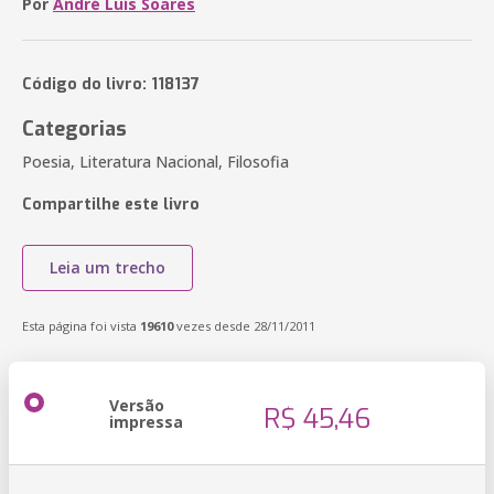
Por
André Luís Soares
Código do livro: 118137
Categorias
Poesia, Literatura Nacional, Filosofia
Compartilhe este livro
Leia um trecho
Esta página foi vista
19610
vezes desde 28/11/2011
Versão
R$ 45,46
impressa