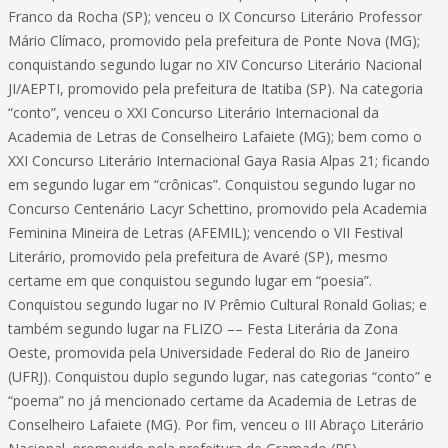
Franco da Rocha (SP); venceu o IX Concurso Literário Professor
Mário Clímaco, promovido pela prefeitura de Ponte Nova (MG);
conquistando segundo lugar no XIV Concurso Literário Nacional
JI/AEPTI, promovido pela prefeitura de Itatiba (SP). Na categoria
“conto”, venceu o XXI Concurso Literário Internacional da
Academia de Letras de Conselheiro Lafaiete (MG); bem como o
XXI Concurso Literário Internacional Gaya Rasia Alpas 21; ficando
em segundo lugar em “crônicas”. Conquistou segundo lugar no
Concurso Centenário Lacyr Schettino, promovido pela Academia
Feminina Mineira de Letras (AFEMIL); vencendo o VII Festival
Literário, promovido pela prefeitura de Avaré (SP), mesmo
certame em que conquistou segundo lugar em “poesia”.
Conquistou segundo lugar no IV Prêmio Cultural Ronald Golias; e
também segundo lugar na FLIZO –– Festa Literária da Zona
Oeste, promovida pela Universidade Federal do Rio de Janeiro
(UFRJ). Conquistou duplo segundo lugar, nas categorias “conto” e
“poema” no já mencionado certame da Academia de Letras de
Conselheiro Lafaiete (MG). Por fim, venceu o III Abraço Literário