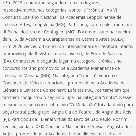
• Em 2019 conquistou segundo e terceiro lugares,
respectivamente, nas categorias “conto” e “crônica”, no VI
Concurso Literário Nacional, da Academia Leopoldinense de
Letras e Artes, Leopoldina (MG). Participou, como palestrante, da
III Bienal do Livro de Contagem (MG). Foi empossado na cadeira
de n.º 5, da Academia Guarapariense de Letras e Artes (AGLA).
• Em 2020 venceu o I Concurso Internacional de Literatura Infantil,
promovido pela Revista Literária Inverso, de Feira de Santana
(BA). Conquistou o segundo lugar, na categoria “crônica”, no
concurso literário promovido pela Academia Marianense de
Letras, de Mariana (MG). Na categoria “crônica”, venceu o
Concurso Literário Internacional, promovido pela Academia de
Ciências e Letras de Conselheiro Lafaiete (MG), certame em que
também conquistou o segundo lugar na categoria “conto”. Nesse
mesmo ano, seu conto intitulado “O Medalhão” foi adaptado para
peça teatral, pelo grupo “Angra Cia de Teatro”, de Angra dos Reis
(RJ). Participou da I Bienal Virtual do Livro de São Paulo. Por fim,
venceu, ainda, o XXIX Concurso Nacional de Poesias Augusto dos
Anjos, promovido pela Academia Leopoldinense de Letras e