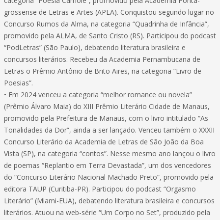
categoria “Poesia Camolê”, promovido pela Academia Ponta-
grossense de Letras e Artes (APLA). Conquistou segundo lugar no
Concurso Rumos da Alma, na categoria “Quadrinha de Infância”,
promovido pela ALMA, de Santo Cristo (RS). Participou do podcast
“PodLetras” (São Paulo), debatendo literatura brasileira e
concursos literários. Recebeu da Academia Pernambucana de
Letras o Prêmio Antônio de Brito Aires, na categoria “Livro de
Poesias”.
• Em 2024 venceu a categoria “melhor romance ou novela”
(Prêmio Álvaro Maia) do XIII Prêmio Literário Cidade de Manaus,
promovido pela Prefeitura de Manaus, com o livro intitulado “As
Tonalidades da Dor”, ainda a ser lançado. Venceu também o XXXII
Concurso Literário da Academia de Letras de São João da Boa
Vista (SP), na categoria “contos”. Nesse mesmo ano lançou o livro
de poemas “Replantio em Terra Devastada”, um dos vencedores
do “Concurso Literário Nacional Machado Preto”, promovido pela
editora TAUP (Curitiba-PR). Participou do podcast “Orgasmo
Literário” (Miami-EUA), debatendo literatura brasileira e concursos
literários. Atuou na web-série “Um Corpo no Set”, produzido pela