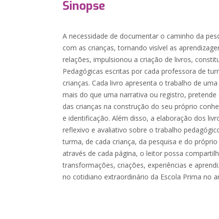
Sinopse
A necessidade de documentar o caminho da pesq
com as crianças, tornando visível as aprendizagen
relações, impulsionou a criação de livros, cons
Pedagógicas escritas por cada professora de tu
crianças. Cada livro apresenta o trabalho de uma
mais do que uma narrativa ou registro, pretend
das crianças na construção do seu próprio conh
e identificação. Além disso, a elaboração dos liv
reflexivo e avaliativo sobre o trabalho pedagógi
turma, de cada criança, da pesquisa e do própri
através de cada página, o leitor possa compartil
transformações, criações, experiências e aprendi
no cotidiano extraordinário da Escola Prima no 