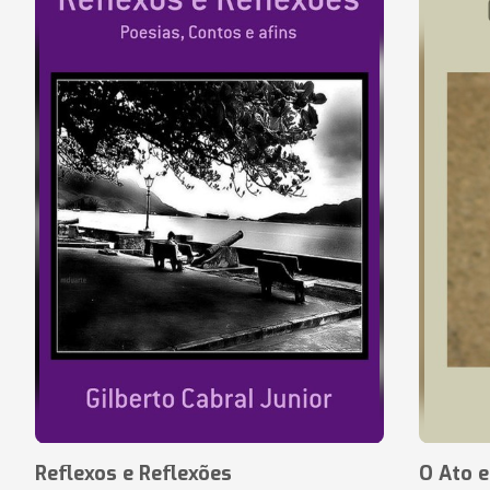
Reflexos e Reflexões
O Ato e