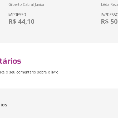
Gilberto Cabral Junior
Lêda Rez
IMPRESSO
IMPRESS
R$ 44,10
R$ 50
ários
xe o seu comentário sobre o livro.
ios