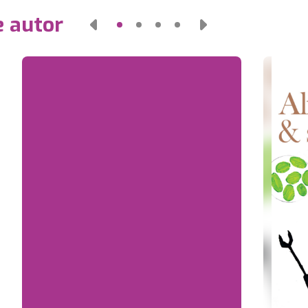
e autor