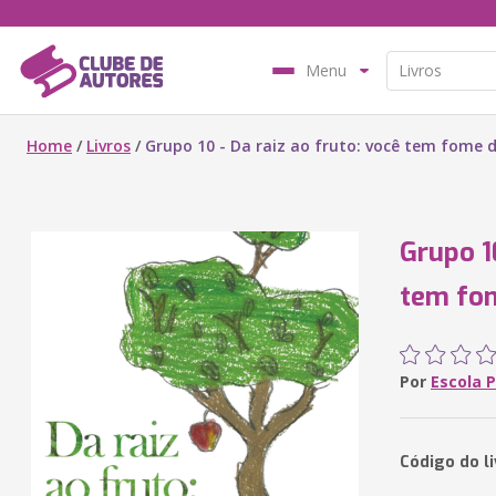
Menu
Home
/
Livros
/
Grupo 10 - Da raiz ao fruto: você tem fome 
Grupo 1
tem fo
Por
Escola 
Código do li