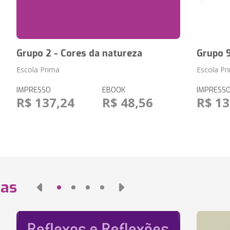
Grupo 2 - Cores da natureza
Grupo 9
Escola Prima
Escola Pr
IMPRESSO
EBOOK
IMPRESS
R$ 137,24
R$ 48,56
R$ 13
das