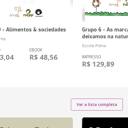
 - Alimentos & sociedades
Grupo 6 - As marc
deixamos na natu
ima
Escola Prima
O
EBOOK
3,04
R$ 48,56
IMPRESSO
R$ 129,89
Ver a lista completa