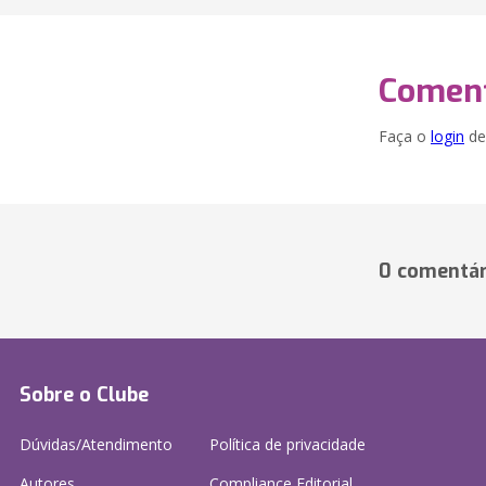
Coment
Faça o
login
dei
0 comentár
Sobre o Clube
Dúvidas/Atendimento
Política de privacidade
Autores
Compliance Editorial