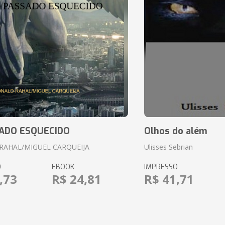
ADO ESQUECIDO
Olhos do além
RAHAL/MIGUEL CARQUEIJA
Ulisses Sebrian
O
EBOOK
IMPRESSO
,73
R$ 24,81
R$ 41,71