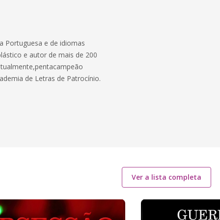
ua Portuguesa e de idiomas
 plástico e autor de mais de 200
u, atualmente,pentacampeão
cademia de Letras de Patrocínio.
Ver a lista completa