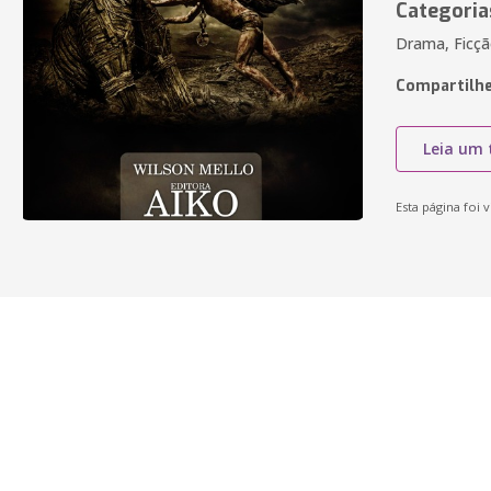
Categoria
Drama, Ficçã
Compartilhe
Leia um 
Esta página foi v