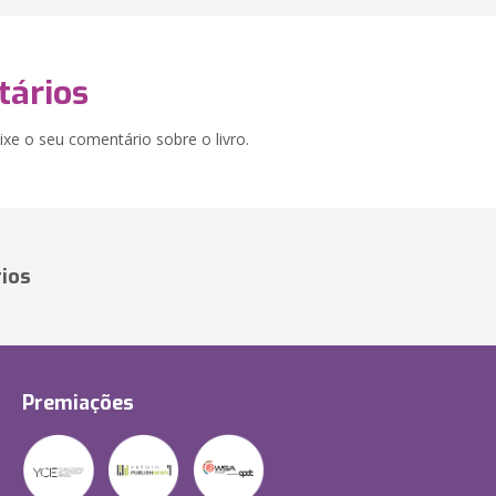
ários
xe o seu comentário sobre o livro.
ios
Premiações