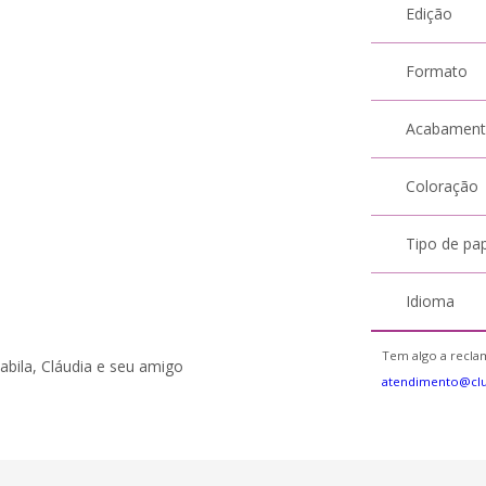
Edição
Formato
Acabamen
Coloração
Tipo de pa
Idioma
Tem algo a reclam
Babila, Cláudia e seu amigo
atendimento@cl