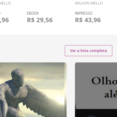
MELLO
WILSON MELLO
O
EBOOK
IMPRESSO
,96
R$ 29,56
R$ 43,96
Ver a lista completa