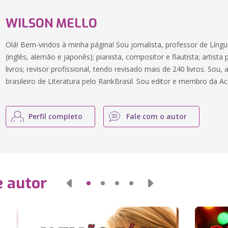
WILSON MELLO
Olá! Bem-vindos à minha página! Sou jornalista, professor de Líng
(inglês, alemão e japonês); pianista, compositor e flautista; artista
livros; revisor profissional, tendo revisado mais de 240 livros. So
brasileiro de Literatura pelo RankBrasil. Sou editor e membro da A
Perfil completo
Fale com o autor
e autor