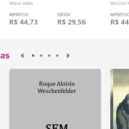
Wilson Mello
WILSON 
IMPRESSO
EBOOK
IMPRESS
R$ 44,73
R$ 29,56
R$ 44
das