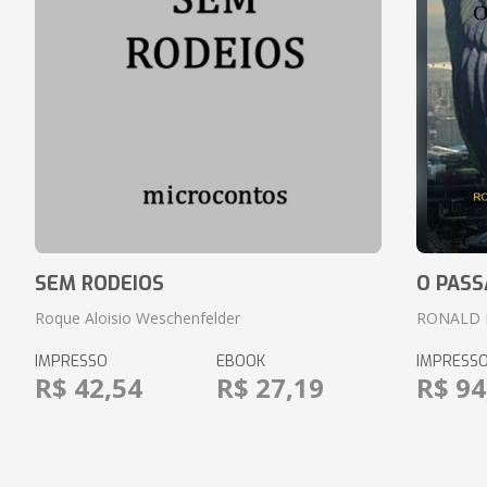
SEM RODEIOS
O PASS
Roque Aloisio Weschenfelder
RONALD 
IMPRESSO
EBOOK
IMPRESS
R$ 42,54
R$ 27,19
R$ 94