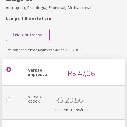
Autoajuda, Psicologia, Espiritual, Motivacional
Compartilhe este livro
Leia um trecho
Esta página foi vista
16398
vezes desde 31/12/2014
Versão
R$ 47,06
impressa
Versão
R$ 29,56
ebook
Leia em Pensática