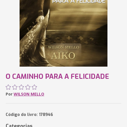
O CAMINHO PARA A FELICIDADE
Por
WILSON MELLO
Código do livro: 178946
Categorias