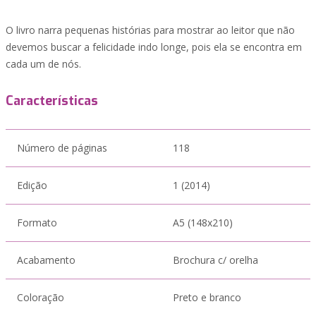
O livro narra pequenas histórias para mostrar ao leitor que não
devemos buscar a felicidade indo longe, pois ela se encontra em
cada um de nós.
Características
Número de páginas
118
Edição
1 (2014)
Formato
A5 (148x210)
Acabamento
Brochura c/ orelha
Coloração
Preto e branco