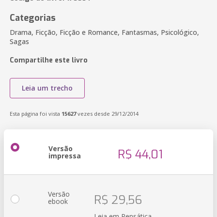
Categorias
Drama, Ficção, Ficção e Romance, Fantasmas, Psicológico,
Sagas
Compartilhe este livro
Leia um trecho
Esta página foi vista
15627
vezes desde 29/12/2014
Versão
R$ 44,01
impressa
Versão
R$ 29,56
ebook
Leia em Pensática