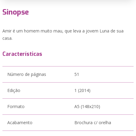
Sinopse
Amir é um homem muito mau, que leva a jovem Luna de sua
casa.
Características
Número de páginas
51
Edição
1 (2014)
Formato
A5 (148x210)
Acabamento
Brochura c/ orelha