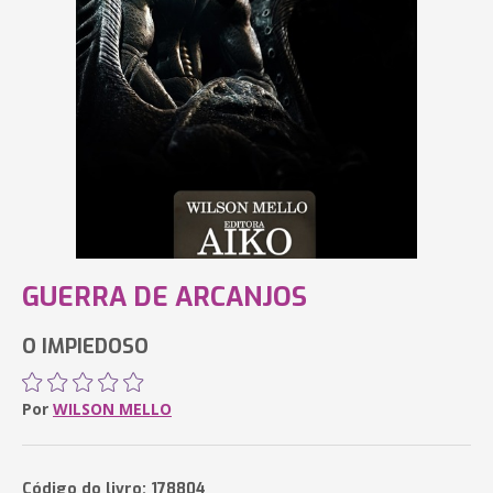
GUERRA DE ARCANJOS
O IMPIEDOSO
Por
WILSON MELLO
Código do livro: 178804