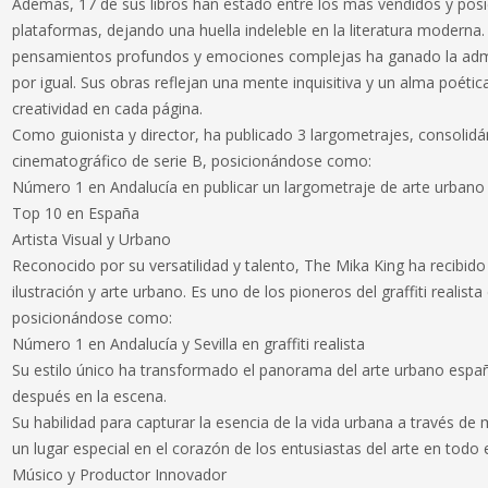
Además, 17 de sus libros han estado entre los más vendidos y po
plataformas, dejando una huella indeleble en la literatura moderna
pensamientos profundos y emociones complejas ha ganado la admir
por igual. Sus obras reflejan una mente inquisitiva y un alma poétic
creatividad en cada página.
Como guionista y director, ha publicado 3 largometrajes, consolid
cinematográfico de serie B, posicionándose como:
Número 1 en Andalucía en publicar un largometraje de arte urbano
Top 10 en España
Artista Visual y Urbano
Reconocido por su versatilidad y talento, The Mika King ha recibido
ilustración y arte urbano. Es uno de los pioneros del graffiti realista
posicionándose como:
Número 1 en Andalucía y Sevilla en graffiti realista
Su estilo único ha transformado el panorama del arte urbano españ
después en la escena.
Su habilidad para capturar la esencia de la vida urbana a través de m
un lugar especial en el corazón de los entusiastas del arte en todo
Músico y Productor Innovador