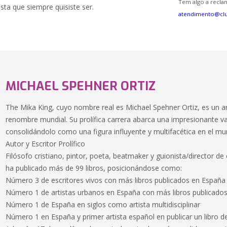
Tem algo a reclam
ista que siempre quisiste ser.
atendimento@cl
MICHAEL SPEHNER ORTIZ
The Mika King, cuyo nombre real es Michael Spehner Ortiz, es un a
renombre mundial. Su prolífica carrera abarca una impresionante vari
consolidándolo como una figura influyente y multifacética en el 
Autor y Escritor Prolífico
Filósofo cristiano, pintor, poeta, beatmaker y guionista/director de
ha publicado más de 99 libros, posicionándose como:
Número 3 de escritores vivos con más libros publicados en España
Número 1 de artistas urbanos en España con más libros publicado
Número 1 de España en siglos como artista multidisciplinar
Número 1 en España y primer artista español en publicar un libro de