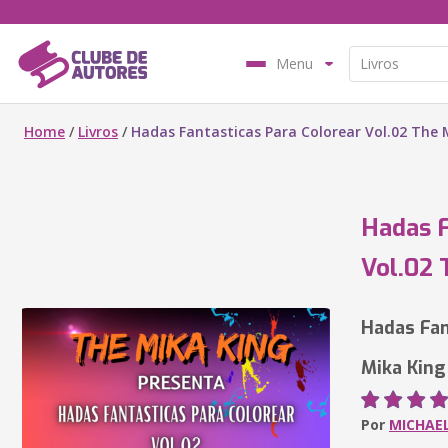
Menu
Home
/
Livros
/
Hadas Fantasticas Para Colorear Vol.02 The 
Hadas F
Vol.02 
Hadas Fan
Mika King
Por
MICHAEL