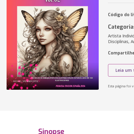
Código do l
Categoria
Artista Indiv
Disciplinas, 
Compartilhe
Leia um 
Esta página foi v
Sinopse