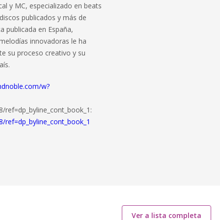
al y MC, especializado en beats
0 discos publicados y más de
a publicada en España,
 melodías innovadoras le ha
te su proceso creativo y su
aís.
ndnoble.com/w?
ef=dp_byline_cont_book_1:
ref=dp_byline_cont_book_1
Ver a lista completa