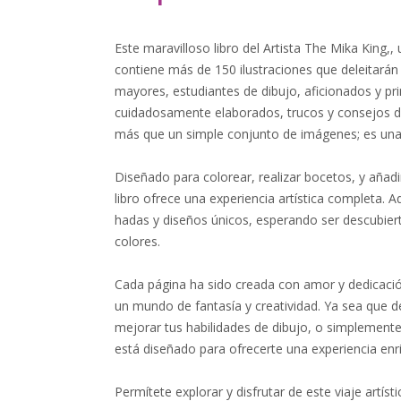
Este maravilloso libro del Artista The Mika King,,
contiene más de 150 ilustraciones que deleitarán
mayores, estudiantes de dibujo, aficionados y pri
cuidadosamente elaborados, trucos y consejos d
más que un simple conjunto de imágenes; es una 
Diseñado para colorear, realizar bocetos, y añadir
libro ofrece una experiencia artística completa.
hadas y diseños únicos, esperando ser descubiert
colores.
Cada página ha sido creada con amor y dedicació
un mundo de fantasía y creatividad. Ya sea que d
mejorar tus habilidades de dibujo, o simplemente 
está diseñado para ofrecerte una experiencia enr
Permítete explorar y disfrutar de este viaje artís