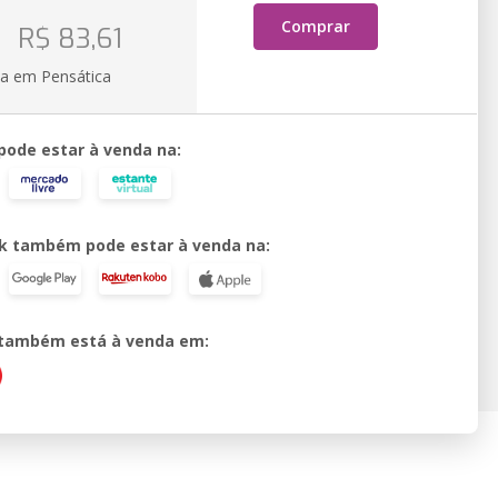
Comprar
R$ 83,61
ia em Pensática
 pode estar à venda na:
k também pode estar à venda na:
o também está à venda em: