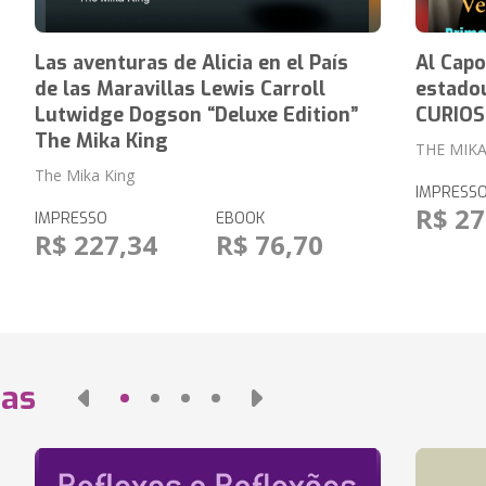
Las aventuras de Alicia en el País
Al Cap
de las Maravillas Lewis Carroll
estado
Lutwidge Dogson “Deluxe Edition”
CURIOS
The Mika King
THE MIKA
The Mika King
IMPRESS
R$ 27
IMPRESSO
EBOOK
R$ 227,34
R$ 76,70
das