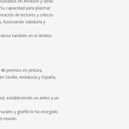
sicionados en Amazon y otras
. Su capacidad para plasmar
ación de lectores y críticos
a, fusionando sabiduría y
ándose también en el ámbito
 48 premios en pintura,
 en Sevilla, Andalucía y España,
ol, estableciendo un antes y un
urales y graffiti le ha otorgado
 el mundo.