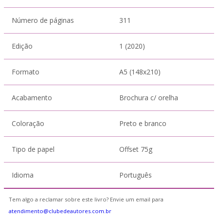
Número de páginas
311
Edição
1 (2020)
Formato
A5 (148x210)
Acabamento
Brochura c/ orelha
Coloração
Preto e branco
Tipo de papel
Offset 75g
Idioma
Português
Tem algo a reclamar sobre este livro? Envie um email para
atendimento@clubedeautores.com.br