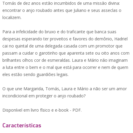
Tomás de dez anos estão incumbidos de uma missão divina:
encontrar o anjo roubado antes que Juliano e seus asseclas o
localizem.
Para a infelicidade do bruxo e do traficante que banca suas
despesas esperando ter proveitos e favores do demônio, Hadriel
cai no quintal de uma delegada casada com um promotor que
passam a cuidar o garotinho que aparenta sete ou oito anos com
brilhantes olhos cor de esmeraldas. Laura e Mário não imaginam
a luta entre o bem e o mal que está para ocorrer e nem de quem
eles estão sendo guardiões legais.
O que une Margarida, Tomás, Laura e Mário a não ser um amor
incondicional em proteger o anjo roubado?
Disponível em livro físico e e-book - PDF.
Características