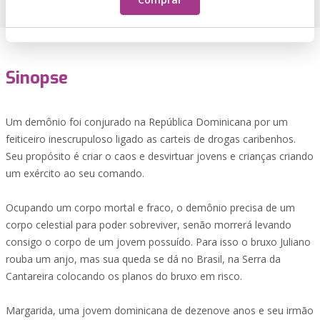
Sinopse
Um demônio foi conjurado na República Dominicana por um
feiticeiro inescrupuloso ligado as carteis de drogas caribenhos.
Seu propósito é criar o caos e desvirtuar jovens e crianças criando
um exército ao seu comando.
Ocupando um corpo mortal e fraco, o demônio precisa de um
corpo celestial para poder sobreviver, senão morrerá levando
consigo o corpo de um jovem possuído. Para isso o bruxo Juliano
rouba um anjo, mas sua queda se dá no Brasil, na Serra da
Cantareira colocando os planos do bruxo em risco.
Margarida, uma jovem dominicana de dezenove anos e seu irmão