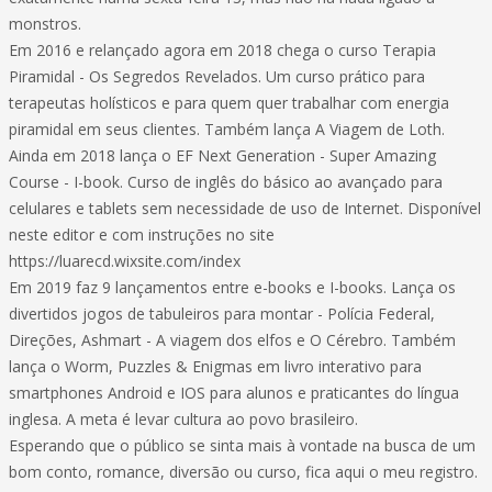
monstros.
Em 2016 e relançado agora em 2018 chega o curso Terapia
Piramidal - Os Segredos Revelados. Um curso prático para
terapeutas holísticos e para quem quer trabalhar com energia
piramidal em seus clientes. Também lança A Viagem de Loth.
Ainda em 2018 lança o EF Next Generation - Super Amazing
Course - I-book. Curso de inglês do básico ao avançado para
celulares e tablets sem necessidade de uso de Internet. Disponível
neste editor e com instruções no site
https://luarecd.wixsite.com/index
Em 2019 faz 9 lançamentos entre e-books e I-books. Lança os
divertidos jogos de tabuleiros para montar - Polícia Federal,
Direções, Ashmart - A viagem dos elfos e O Cérebro. Também
lança o Worm, Puzzles & Enigmas em livro interativo para
smartphones Android e IOS para alunos e praticantes do língua
inglesa. A meta é levar cultura ao povo brasileiro.
Esperando que o público se sinta mais à vontade na busca de um
bom conto, romance, diversão ou curso, fica aqui o meu registro.