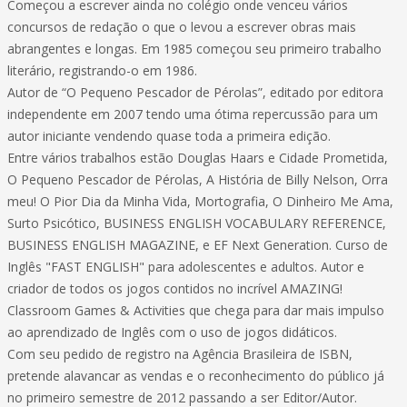
Começou a escrever ainda no colégio onde venceu vários
concursos de redação o que o levou a escrever obras mais
abrangentes e longas. Em 1985 começou seu primeiro trabalho
literário, registrando-o em 1986.
Autor de “O Pequeno Pescador de Pérolas”, editado por editora
independente em 2007 tendo uma ótima repercussão para um
autor iniciante vendendo quase toda a primeira edição.
Entre vários trabalhos estão Douglas Haars e Cidade Prometida,
O Pequeno Pescador de Pérolas, A História de Billy Nelson, Orra
meu! O Pior Dia da Minha Vida, Mortografia, O Dinheiro Me Ama,
Surto Psicótico, BUSINESS ENGLISH VOCABULARY REFERENCE,
BUSINESS ENGLISH MAGAZINE, e EF Next Generation. Curso de
Inglês "FAST ENGLISH" para adolescentes e adultos. Autor e
criador de todos os jogos contidos no incrível AMAZING!
Classroom Games & Activities que chega para dar mais impulso
ao aprendizado de Inglês com o uso de jogos didáticos.
Com seu pedido de registro na Agência Brasileira de ISBN,
pretende alavancar as vendas e o reconhecimento do público já
no primeiro semestre de 2012 passando a ser Editor/Autor.