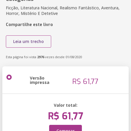
Ficção, Literatura Nacional, Realismo Fantástico, Aventura,
Horror, Mistério E Detetive
Compartilhe este livro
Leia um trecho
Esta página foi vista
2976
vezes desde 01/08/2020
Versão
R$ 61,77
impressa
Valor total:
R$ 61,77
Comprar